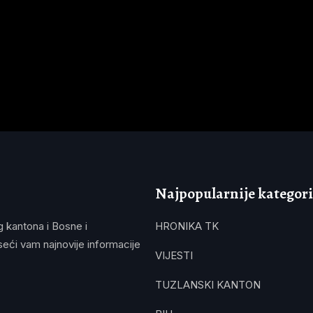
Najpopularnije kategori
g kantona i Bosne i
HRONIKA TK
eći vam najnovije informacije
VIJESTI
TUZLANSKI KANTON