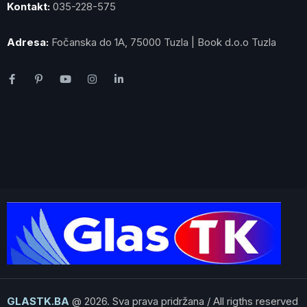
Kontakt:
035-228-575
Adresa:
Fočanska do 1A, 75000 Tuzla | Book d.o.o Tuzla
GLASTK.BA
@ 2026. Sva prava pridržana / All rigths reserved