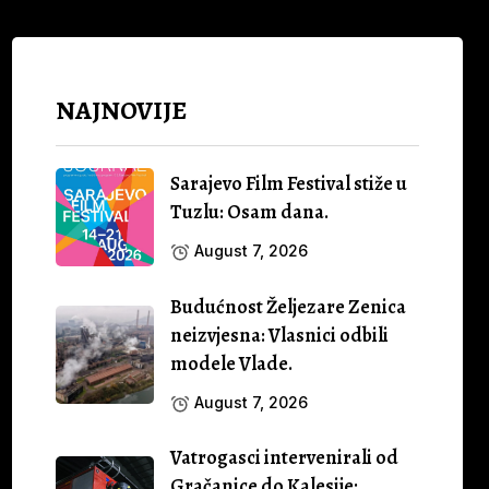
NAJNOVIJE
Sarajevo Film Festival stiže u
Tuzlu: Osam dana.
August 7, 2026
Budućnost Željezare Zenica
neizvjesna: Vlasnici odbili
modele Vlade.
August 7, 2026
Vatrogasci intervenirali od
Gračanice do Kalesije: