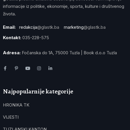
informacije iz politike, ekonomije, sporta, kulture i društvenog
života.
Email:
redakcija
@glastk.ba
marketing
@glastk.ba
Kontakt:
035-228-575
Adresa:
Fočanska do 1A, 75000 Tuzla | Book d.o.o Tuzla
Najpopularnije kategorije
HRONIKA TK
VIJESTI
TUZLANSKI KANTON