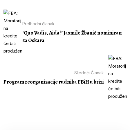
Prethodni članak
‘Quo Vadis, Aida?’ Jasmile Žbanić nominiran
za Oskara
Sljedeći Članak
Program reorganizacije rudnika FBiH u krizi