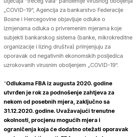
utjecaja “trećeg vala“ pandemije virusnog oboljenja
„COVID-19“, Agencija za bankarstvo Federacije
Bosne i Hercegovine objavljuje odluke o
izmjenama odluka o privremenim mjerama koje
subjekti bankarskog sistema (banke, mikrokreditne
organizacije i lizing društva) primjenjuju za
oporavak od negativnih ekonomskih posljedica
uzrokovanih virusnim oboljenjem „COVID-19“.
“
Odlukama FBA iz augusta 2020. godine
utvrđen je rok za podnošenje zahtjeva za
nekom od posebnih mjera, zaključno sa
31.12.2020. godine. Uvažavajući trenutne
okolnosti, procjenu mogućih mjera i
ograničenja koja će dodatno otežati oporavak