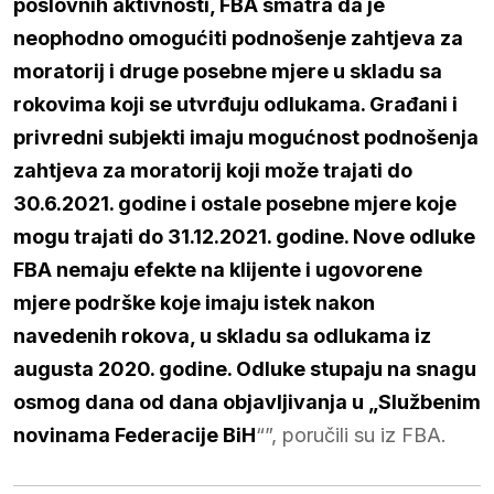
poslovnih aktivnosti, FBA smatra da je
neophodno omogućiti podnošenje zahtjeva za
moratorij i druge posebne mjere u skladu sa
rokovima koji se utvrđuju odlukama. Građani i
privredni subjekti imaju mogućnost podnošenja
zahtjeva za moratorij koji može trajati do
30.6.2021. godine i ostale posebne mjere koje
mogu trajati do 31.12.2021. godine. Nove odluke
FBA nemaju efekte na klijente i ugovorene
mjere podrške koje imaju istek nakon
navedenih rokova, u skladu sa odlukama iz
augusta 2020. godine. Odluke stupaju na snagu
osmog dana od dana objavljivanja u „Službenim
novinama Federacije BiH
“”, poručili su iz FBA.