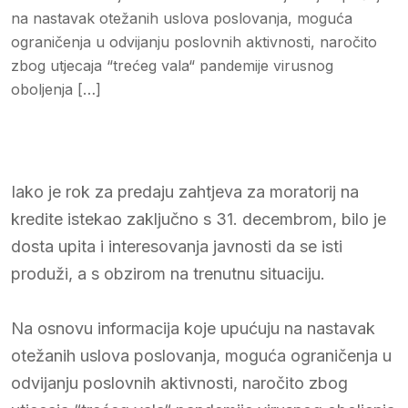
na nastavak otežanih uslova poslovanja, moguća
ograničenja u odvijanju poslovnih aktivnosti, naročito
zbog utjecaja “trećeg vala“ pandemije virusnog
oboljenja […]
Iako je rok za predaju zahtjeva za moratorij na
kredite istekao zaključno s 31. decembrom, bilo je
dosta upita i interesovanja javnosti da se isti
produži, a s obzirom na trenutnu situaciju.
Na osnovu informacija koje upućuju na nastavak
otežanih uslova poslovanja, moguća ograničenja u
odvijanju poslovnih aktivnosti, naročito zbog