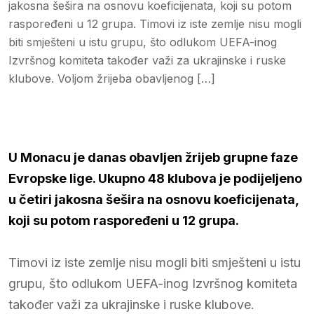
jakosna šešira na osnovu koeficijenata, koji su potom
raspoređeni u 12 grupa. Timovi iz iste zemlje nisu mogli
biti smješteni u istu grupu, što odlukom UEFA-inog
Izvršnog komiteta također važi za ukrajinske i ruske
klubove. Voljom žrijeba obavljenog […]
U Monacu je danas obavljen žrijeb grupne faze
Evropske lige. Ukupno 48 klubova je podijeljeno
u četiri jakosna šešira na osnovu koeficijenata,
koji su potom raspoređeni u 12 grupa.
Timovi iz iste zemlje nisu mogli biti smješteni u istu
grupu, što odlukom UEFA-inog Izvršnog komiteta
također važi za ukrajinske i ruske klubove.