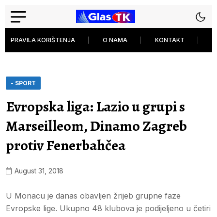
PRAVILA KORIŠTENJA
O NAMA
KONTAKT
P
- SPORT
Evropska liga: Lazio u grupi s
Marseilleom, Dinamo Zagreb
protiv Fenerbahčea
August 31, 2018
U Monacu je danas obavljen žrijeb grupne faze
Evropske lige. Ukupno 48 klubova je podijeljeno u četiri