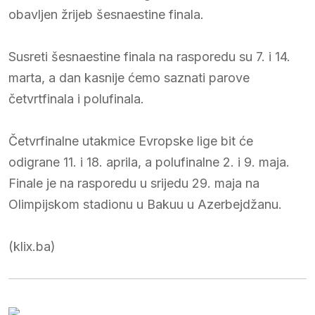
obavljen žrijeb šesnaestine finala.
Susreti šesnaestine finala na rasporedu su 7. i 14.
marta, a dan kasnije ćemo saznati parove
četvrtfinala i polufinala.
Četvrfinalne utakmice Evropske lige bit će
odigrane 11. i 18. aprila, a polufinalne 2. i 9. maja.
Finale je na rasporedu u srijedu 29. maja na
Olimpijskom stadionu u Bakuu u Azerbejdžanu.
(klix.ba)