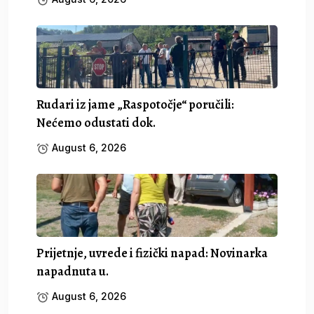
Rudari iz jame „Raspotočje“ poručili:
Nećemo odustati dok.
August 6, 2026
Prijetnje, uvrede i fizički napad: Novinarka
napadnuta u.
August 6, 2026