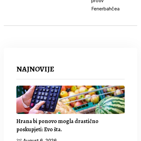
NAJNOVIJE
Hrana bi ponovo mogla drastično
poskupjeti: Evo šta.
August 6, 2026