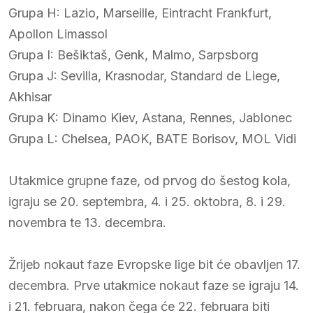
Grupa H: Lazio, Marseille, Eintracht Frankfurt,
Apollon Limassol
Grupa I: Bešiktaš, Genk, Malmo, Sarpsborg
Grupa J: Sevilla, Krasnodar, Standard de Liege,
Akhisar
Grupa K: Dinamo Kiev, Astana, Rennes, Jablonec
Grupa L: Chelsea, PAOK, BATE Borisov, MOL Vidi
Utakmice grupne faze, od prvog do šestog kola,
igraju se 20. septembra, 4. i 25. oktobra, 8. i 29.
novembra te 13. decembra.
Žrijeb nokaut faze Evropske lige bit će obavljen 17.
decembra. Prve utakmice nokaut faze se igraju 14.
i 21. februara, nakon čega će 22. februara biti