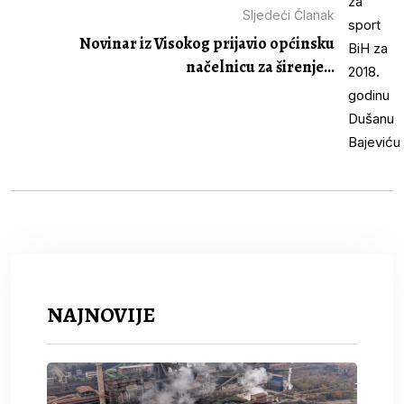
Sljedeći Članak
Novinar iz Visokog prijavio općinsku
načelnicu za širenje...
NAJNOVIJE