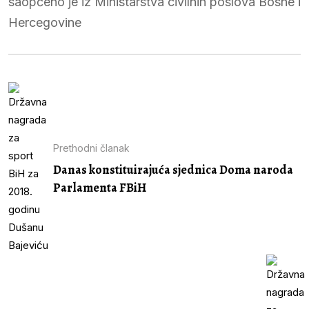
saopćeno je iz Ministarstva civilnih poslova Bosne i
Hercegovine
Prethodni članak
Danas konstituirajuća sjednica Doma naroda
Parlamenta FBiH