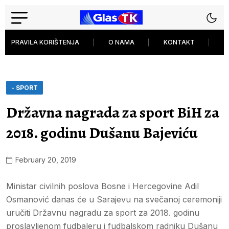
PRAVILA KORIŠTENJA
O NAMA
KONTAKT
P
- SPORT
Državna nagrada za sport BiH za
2018. godinu Dušanu Bajeviću
February 20, 2019
Ministar civilnih poslova Bosne i Hercegovine Adil
Osmanović danas će u Sarajevu na svečanoj ceremoniji
uručiti Državnu nagradu za sport za 2018. godinu
proslavljenom fudbaleru i fudbalskom radniku Dušanu