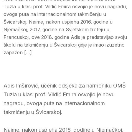
Tuzla u klasi prof. Vildić Emira osvojio je novu nagradu,
ovoga puta na internacionalnom takmičenju u
Švicarskoj. Naime, nakon uspjeha 2016. godine u
Njemačkoj, 2017. godine na Svjetskom trofeju u
Francuskoj, ove 2018. godine Adis je predstavljao svoju
školu na takmičenju u Švicarskoj gdje je imao izuzetno
zapažen […]
Adis Imširović, učenik odsjeka za harmoniku OMŠ
Tuzla u klasi prof. Vildić Emira osvojio je novu
nagradu, ovoga puta na internacionalnom
takmičenju u Švicarskoj.
Naime, nakon uspjeha 2016. godine u Njemačkoj,