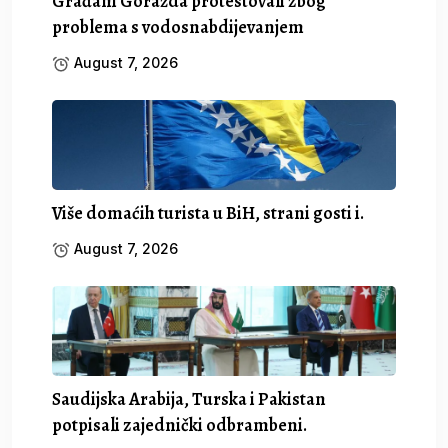
Građani Goražda protestovali zbog
problema s vodosnabdijevanjem
August 7, 2026
Više domaćih turista u BiH, strani gosti i.
August 7, 2026
Saudijska Arabija, Turska i Pakistan
potpisali zajednički odbrambeni.