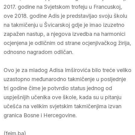
2017. godine na Svjetskom trofeju u Francuskoj,
ove 2018. godine Adis je predstavljao svoju školu
na takmičenju u Švicarskoj gdje je imao izuzetno
zapažen nastup, a njegova izvedba na harmonici
ocjenjena je odličnim od strane ocjenjivačkog žirija,
odnosno nagradom odličan.
Ovo je za mladog Adisa Imširovića bilo treće veliko
uzastopno međunarodno takmičenje u posljednje
tri godine čime je potvrdio status jednog od
uspješnijih učenika ove škole, kada su u pitanju
učešća na velikim svjetskim takmičenjima izvan
granica Bosne i Hercegovine.
(fejm.ba)