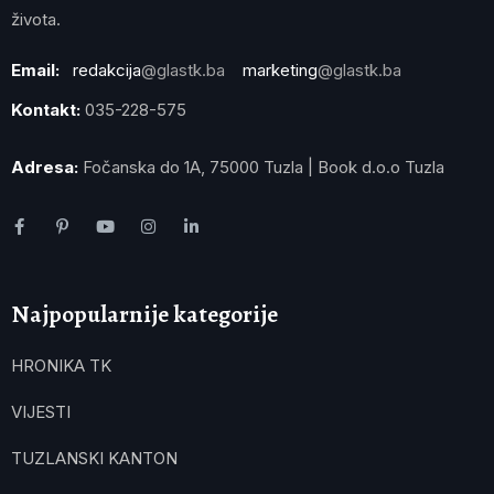
života.
Email:
redakcija
@glastk.ba
marketing
@glastk.ba
Kontakt:
035-228-575
Adresa:
Fočanska do 1A, 75000 Tuzla | Book d.o.o Tuzla
Najpopularnije kategorije
HRONIKA TK
VIJESTI
TUZLANSKI KANTON