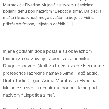
Muratović i Elvedina Mujagić su svojim učenicima
podarili temu pod nazivom “Ljepotica zima”. Da dječija
mašta i kreativnost mogu svašta najbolje se vidi iz
priloženih fotosa, vrijednih đačkih […]
mjene godišnih doba postale su obaveznom
temom za održavanje radionica za učenike u
Drugoj osnovnoj školi-za treće razrede.Neumorne
profesorice razredne nastave Alma Hadžiabdić,
Greta Tadić Cirger, Asima Muratović i Elvedina
Mujagić su svojim učenicima podarili temu pod
nazivom “Ljepotica zima”.