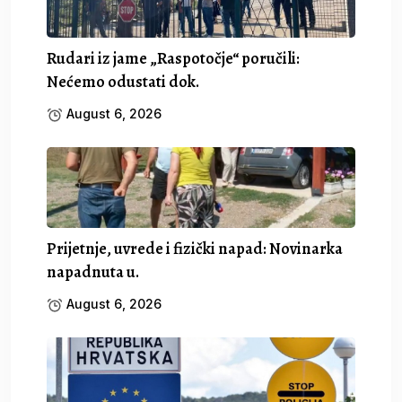
Rudari iz jame „Raspotočje“ poručili:
Nećemo odustati dok.
August 6, 2026
Prijetnje, uvrede i fizički napad: Novinarka
napadnuta u.
August 6, 2026