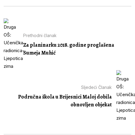
Prethodni članak
Za planinarku 2018. godine proglašena
Sumeja Muhić
Sljedeći Članak
Područna škola u Brijesnici Maloj dobila
obnovljen objekat