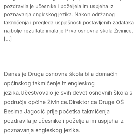
pozdravila je učesnike i poželjela im uspjeha iz
poznavanja engleskog jezika. Nakon održanog
takmičenja i pregleda uspješnosti postavljenih zadataka
najbolje rezultate imala je Prva osnovna škola Živinice,
[…]
Danas je Druga osnovna škola bila domaćin
općinskog takmičenje iz engleskog
jezika.Učestvovalo je svih devet osnovnih škola s
područja općine Živinice.Direktorica Druge OŠ
Besima Jagodić prije početka takmičenja
pozdravila je učesnike i poželjela im uspjeha iz
poznavanja engleskog jezika.