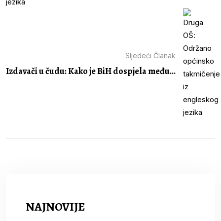
Sljedeći Članak
Izdavači u čudu: Kako je BiH dospjela među...
NAJNOVIJE