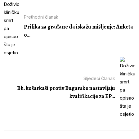
Prethodni članak
Prilika za građane da iskažu mišljenje: Anketa
o...
Sljedeći Članak
Bh. košarkaši protiv Bugarske nastavljaju
kvalifikacije za EP...