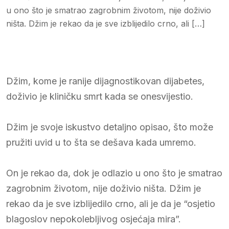
u ono što je smatrao zagrobnim životom, nije doživio
ništa. Džim je rekao da je sve izblijedilo crno, ali […]
Džim, kome je ranije dijagnostikovan dijabetes,
doživio je kliničku smrt kada se onesvijestio.
Džim je svoje iskustvo detaljno opisao, što može
pružiti uvid u to šta se dešava kada umremo.
On je rekao da, dok je odlazio u ono što je smatrao
zagrobnim životom, nije doživio ništa. Džim je
rekao da je sve izblijedilo crno, ali je da je “osjetio
blagoslov nepokolebljivog osjećaja mira”.