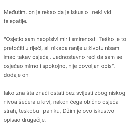
Međutim, on je rekao da je iskusio i neki vid
telepatije.
“Osjetio sam neopisivi mir i smirenost. Teško je to
pretočiti u riječi, ali nikada ranije u životu nisam
imao takav osjećaj. Jednostavno reći da sam se
osjećao mirno i spokojno, nije dovoljan opis”,
dodaje on.
Iako zna šta znači ostati bez svijesti zbog niskog
nivoa šećera u krvi, nakon čega obično osjeća
strah, teskobu i paniku, Džim je ovo iskustvo
opisao drugačije.