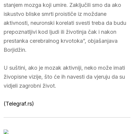
stanjem mozga koji umire. Zaključili smo da ako
iskustvo bliske smrti proističe iz moždane
aktivnosti, neuronski korelati svesti treba da budu
prepoznatljivi kod ljudi ili životinja čak i nakon
prestanka cerebralnog krvotoka”, objašanjava
Borjidžin.
U suštini, ako je mozak aktivniji, neko može imati
živopisne vizije, što će ih navesti da vjeruju da su
vidjeli zagrobni život.
(Telegraf.rs)