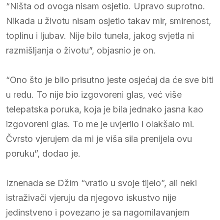
“Ništa od ovoga nisam osjetio. Upravo suprotno.
Nikada u životu nisam osjetio takav mir, smirenost,
toplinu i ljubav. Nije bilo tunela, jakog svjetla ni
razmišljanja o životu”, objasnio je on.
“Ono što je bilo prisutno jeste osjećaj da će sve biti
u redu. To nije bio izgovoreni glas, već više
telepatska poruka, koja je bila jednako jasna kao
izgovoreni glas. To me je uvjerilo i olakšalo mi.
Čvrsto vjerujem da mi je viša sila prenijela ovu
poruku”, dodao je.
Iznenada se Džim “vratio u svoje tijelo”, ali neki
istraživači vjeruju da njegovo iskustvo nije
jedinstveno i povezano je sa nagomilavanjem