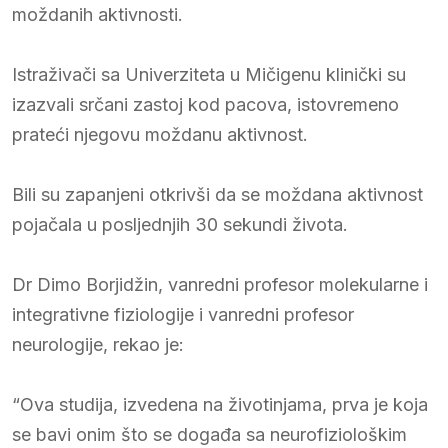
moždanih aktivnosti.
Istraživači sa Univerziteta u Mičigenu klinički su
izazvali srčani zastoj kod pacova, istovremeno
prateći njegovu moždanu aktivnost.
Bili su zapanjeni otkrivši da se moždana aktivnost
pojačala u posljednjih 30 sekundi života.
Dr Dimo Borjidžin, vanredni profesor molekularne i
integrativne fiziologije i vanredni profesor
neurologije, rekao je:
“Ova studija, izvedena na životinjama, prva je koja
se bavi onim što se događa sa neurofiziološkim