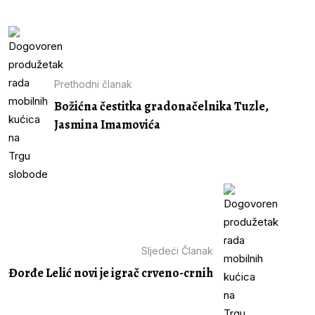
Prethodni članak
Božićna čestitka gradonačelnika Tuzle,
Jasmina Imamovića
Sljedeći Članak
Đorđe Lelić novi je igrač crveno-crnih