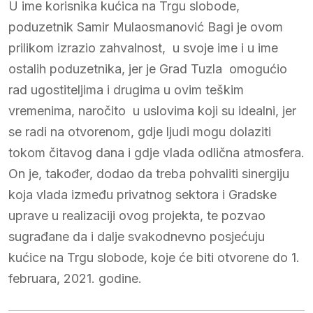
U ime korisnika kućica na Trgu slobode,
poduzetnik Samir Mulaosmanović Bagi je ovom
prilikom izrazio zahvalnost, u svoje ime i u ime
ostalih poduzetnika, jer je Grad Tuzla omogućio
rad ugostiteljima i drugima u ovim teškim
vremenima, naročito u uslovima koji su idealni, jer
se radi na otvorenom, gdje ljudi mogu dolaziti
tokom čitavog dana i gdje vlada odlična atmosfera.
On je, također, dodao da treba pohvaliti sinergiju
koja vlada između privatnog sektora i Gradske
uprave u realizaciji ovog projekta, te pozvao
sugrađane da i dalje svakodnevno posjećuju
kućice na Trgu slobode, koje će biti otvorene do 1.
februara, 2021. godine.