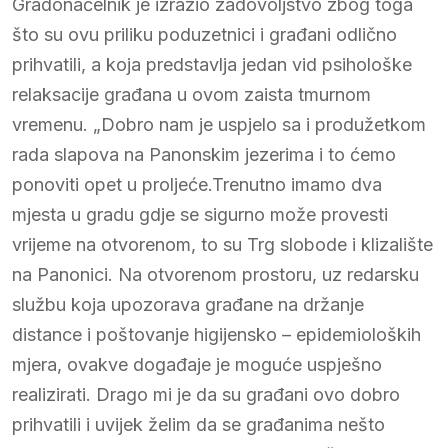
Gradonačelnik je izrazio zadovoljstvo zbog toga
što su ovu priliku poduzetnici i građani odlično
prihvatili, a koja predstavlja jedan vid psihološke
relaksacije građana u ovom zaista tmurnom
vremenu. „Dobro nam je uspjelo sa i produžetkom
rada slapova na Panonskim jezerima i to ćemo
ponoviti opet u proljeće.Trenutno imamo dva
mjesta u gradu gdje se sigurno može provesti
vrijeme na otvorenom, to su Trg slobode i klizalište
na Panonici. Na otvorenom prostoru, uz redarsku
službu koja upozorava građane na držanje
distance i poštovanje higijensko – epidemioloških
mjera, ovakve događaje je moguće uspješno
realizirati. Drago mi je da su građani ovo dobro
prihvatili i uvijek želim da se građanima nešto