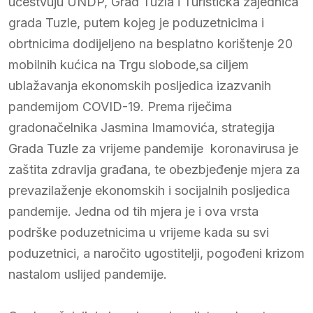
učestvuju UNDP, Grad Tuzla i Turistička zajednica
grada Tuzle, putem kojeg je poduzetnicima i
obrtnicima dodijeljeno na besplatno korištenje 20
mobilnih kućica na Trgu slobode,sa ciljem
ublažavanja ekonomskih posljedica izazvanih
pandemijom COVID-19. Prema riječima
gradonačelnika Jasmina Imamovića, strategija
Grada Tuzle za vrijeme pandemije koronavirusa je
zaštita zdravlja građana, te obezbjeđenje mjera za
prevazilaženje ekonomskih i socijalnih posljedica
pandemije. Jedna od tih mjera je i ova vrsta
podrške poduzetnicima u vrijeme kada su svi
poduzetnici, a naročito ugostitelji, pogođeni krizom
nastalom uslijed pandemije.