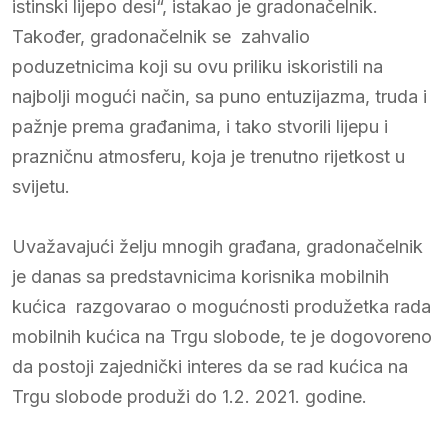
istinski lijepo desi“, istakao je gradonačelnik.
Također, gradonačelnik se zahvalio
poduzetnicima koji su ovu priliku iskoristili na
najbolji mogući način, sa puno entuzijazma, truda i
pažnje prema građanima, i tako stvorili lijepu i
prazničnu atmosferu, koja je trenutno rijetkost u
svijetu.
Uvažavajući želju mnogih građana, gradonačelnik
je danas sa predstavnicima korisnika mobilnih
kućica razgovarao o mogućnosti produžetka rada
mobilnih kućica na Trgu slobode, te je dogovoreno
da postoji zajednički interes da se rad kućica na
Trgu slobode produži do 1.2. 2021. godine.