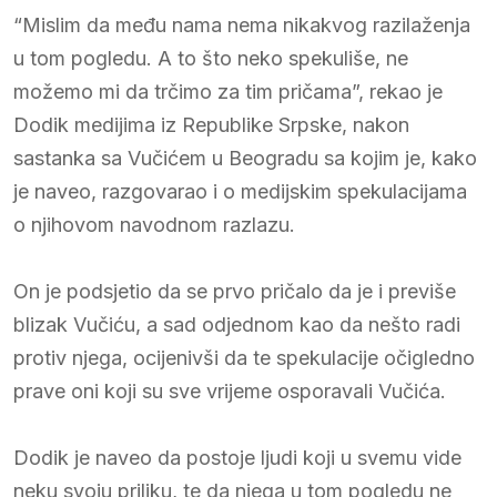
“Mislim da među nama nema nikakvog razilaženja
u tom pogledu. A to što neko spekuliše, ne
možemo mi da trčimo za tim pričama”, rekao je
Dodik medijima iz Republike Srpske, nakon
sastanka sa Vučićem u Beogradu sa kojim je, kako
je naveo, razgovarao i o medijskim spekulacijama
o njihovom navodnom razlazu.
On je podsjetio da se prvo pričalo da je i previše
blizak Vučiću, a sad odjednom kao da nešto radi
protiv njega, ocijenivši da te spekulacije očigledno
prave oni koji su sve vrijeme osporavali Vučića.
Dodik je naveo da postoje ljudi koji u svemu vide
neku svoju priliku, te da njega u tom pogledu ne