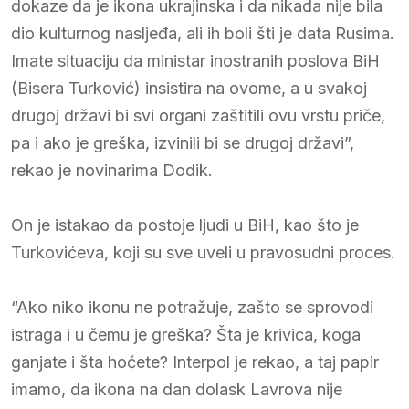
dokaze da je ikona ukrajinska i da nikada nije bila
dio kulturnog nasljeđa, ali ih boli šti je data Rusima.
Imate situaciju da ministar inostranih poslova BiH
(Bisera Turković) insistira na ovome, a u svakoj
drugoj državi bi svi organi zaštitili ovu vrstu priče,
pa i ako je greška, izvinili bi se drugoj državi”,
rekao je novinarima Dodik.
On je istakao da postoje ljudi u BiH, kao što je
Turkovićeva, koji su sve uveli u pravosudni proces.
“Ako niko ikonu ne potražuje, zašto se sprovodi
istraga i u čemu je greška? Šta je krivica, koga
ganjate i šta hoćete? Interpol je rekao, a taj papir
imamo, da ikona na dan dolask Lavrova nije