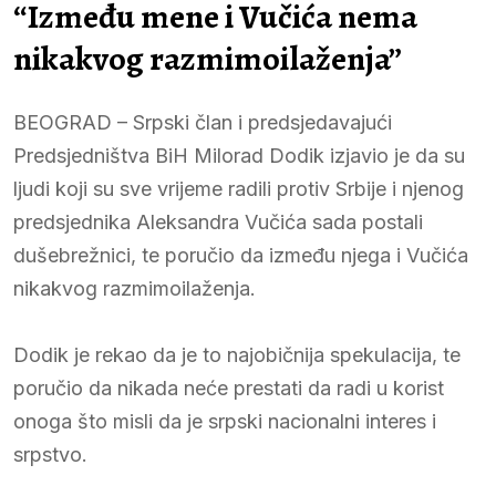
“Između mene i Vučića nema
nikakvog razmimoilaženja”
BEOGRAD – Srpski član i predsjedavajući
Predsjedništva BiH Milorad Dodik izjavio je da su
ljudi koji su sve vrijeme radili protiv Srbije i njenog
predsjednika Aleksandra Vučića sada postali
dušebrežnici, te poručio da između njega i Vučića
nikakvog razmimoilaženja.
Dodik je rekao da je to najobičnija spekulacija, te
poručio da nikada neće prestati da radi u korist
onoga što misli da je srpski nacionalni interes i
srpstvo.