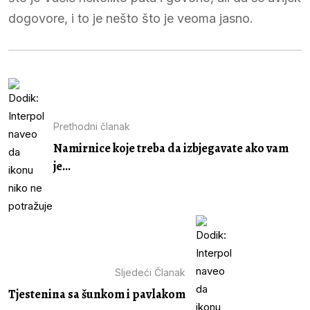
dogovore, i to je nešto što je veoma jasno.
Prethodni članak
Namirnice koje treba da izbjegavate ako vam
je...
Sljedeći Članak
Tjestenina sa šunkom i pavlakom