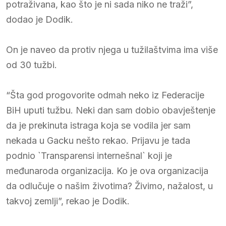
potraživana, kao što je ni sada niko ne traži”,
dodao je Dodik.
On je naveo da protiv njega u tužilaštvima ima više
od 30 tužbi.
“Šta god progovorite odmah neko iz Federacije
BiH uputi tužbu. Neki dan sam dobio obavještenje
da je prekinuta istraga koja se vodila jer sam
nekada u Gacku nešto rekao. Prijavu je tada
podnio `Transparensi internešnal` koji je
međunaroda organizacija. Ko je ova organizacija
da odlučuje o našim životima? Živimo, nažalost, u
takvoj zemlji”, rekao je Dodik.