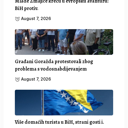
Mlade Zmajice kreću u evropsku avanturu:
BiH protiv.
August 7, 2026
Građani Goražda protestovali zbog
problema s vodosnabdijevanjem
August 7, 2026
Više domaćih turista u BiH, strani gosti i.