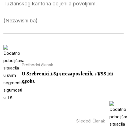
Tuzlanskog kantona ocijenila povoljnim.
(Nezavisni.ba)
Prethodni članak
U Srebrenici 1.834 nezaposlenih, s VSS 101
osoba
Sljedeći Članak