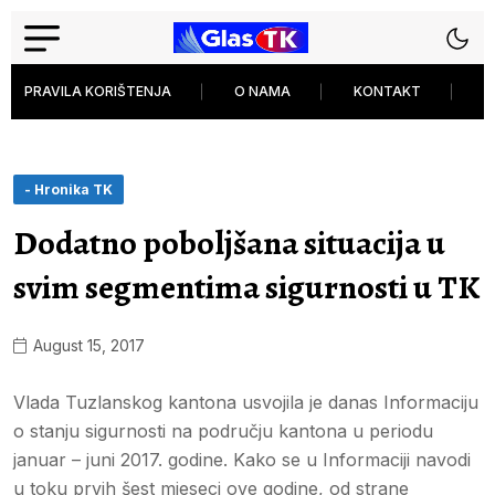
PRAVILA KORIŠTENJA
O NAMA
KONTAKT
P
- Hronika TK
Dodatno poboljšana situacija u
svim segmentima sigurnosti u TK
August 15, 2017
Vlada Tuzlanskog kantona usvojila je danas Informaciju
o stanju sigurnosti na području kantona u periodu
januar – juni 2017. godine. Kako se u Informaciji navodi
u toku prvih šest mjeseci ove godine, od strane