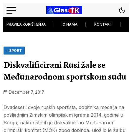
PRAVILA KORIŠTENJA
O NAMA
KONTAKT
P
- SPORT
Diskvalificirani Rusi žale se
Međunarodnom sportskom sudu
December 7, 2017
Dvadeset i dvoje ruskih sportista, dobitnika medalja na
posljednjim Zimskim olimpijskim igrama 2014. godine u
Sočiju, nakon što ih je diskvalificirao Međunarodni
olimpijski komitet (MOK) zbog dopinga, uložilo je žalbu