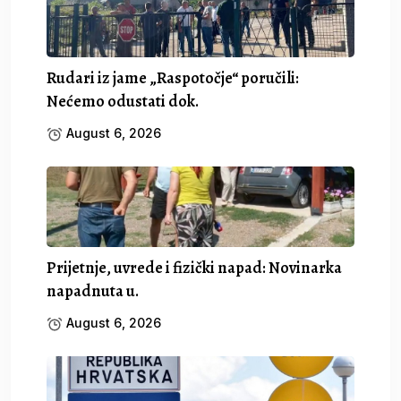
Rudari iz jame „Raspotočje“ poručili:
Nećemo odustati dok.
August 6, 2026
Prijetnje, uvrede i fizički napad: Novinarka
napadnuta u.
August 6, 2026