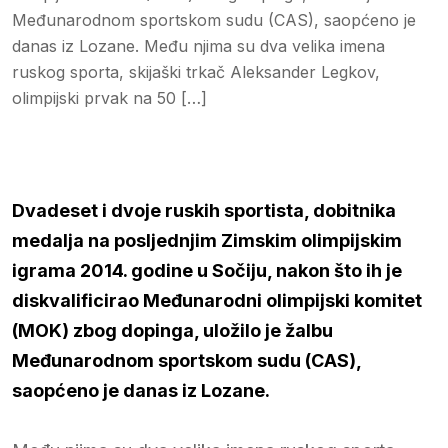
Međunarodnom sportskom sudu (CAS), saopćeno je
danas iz Lozane. Među njima su dva velika imena
ruskog sporta, skijaški trkač Aleksander Legkov,
olimpijski prvak na 50 […]
Dvadeset i dvoje ruskih sportista, dobitnika
medalja na posljednjim Zimskim olimpijskim
igrama 2014. godine u Sočiju, nakon što ih je
diskvalificirao Međunarodni olimpijski komitet
(MOK) zbog dopinga, uložilo je žalbu
Međunarodnom sportskom sudu (CAS),
saopćeno je danas iz Lozane.