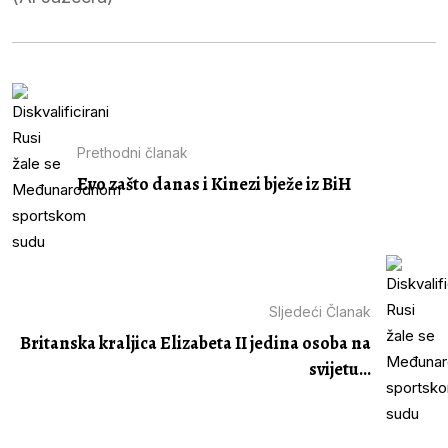
Prethodni članak
Evo zašto danas i Kinezi bježe iz BiH
Sljedeći Članak
Britanska kraljica Elizabeta II jedina osoba na
svijetu...