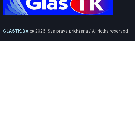
GLASTK.BA
@ 2026. Sva prava pridržana / All rigths reserved