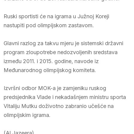
Ruski sportisti će na igrama u Južnoj Koreji
nastupiti pod olimpijskom zastavom.
Glavni razlog za takvu mjeru je sistemski državni
program zloupotrebe nedozvoljenih sredstava
između 2011. i 2015. godine, navode iz
Međunarodnog olimpijskog komiteta.
Izvršni odbor MOK-a je zamjeniku ruskog
predsjednika Vlade i nekadašnjem ministru sporta
Vitaliju Mutku doživotno zabranio učešće na
olimpijskim igrama.
(Al Jazeera)