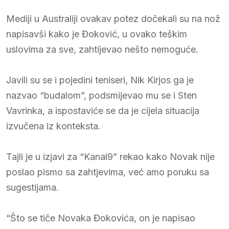
Mediji u Australiji ovakav potez dočekali su na nož
napisavši kako je Đoković, u ovako teškim
uslovima za sve, zahtijevao nešto nemoguće.
Јavili su se i pojedini teniseri, Nik Kirjos ga je
nazvao “budalom”, podsmijevao mu se i Sten
Vavrinka, a ispostaviće se da je cijela situacija
izvučena iz konteksta.
Tajli je u izjavi za “Kanal9” rekao kako Novak nije
poslao pismo sa zahtjevima, već amo poruku sa
sugestijama.
“Što se tiče Novaka Đokovića, on je napisao