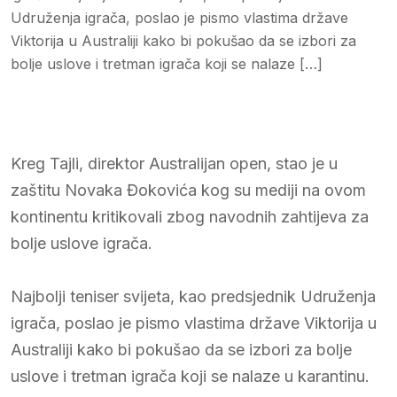
Udruženja igrača, poslao je pismo vlastima države
Viktorija u Australiji kako bi pokušao da se izbori za
bolje uslove i tretman igrača koji se nalaze […]
Kreg Tajli, direktor Australijan open, stao je u
zaštitu Novaka Đokovića kog su mediji na ovom
kontinentu kritikovali zbog navodnih zahtijeva za
bolje uslove igrača.
Najbolji teniser svijeta, kao predsjednik Udruženja
igrača, poslao je pismo vlastima države Viktorija u
Australiji kako bi pokušao da se izbori za bolje
uslove i tretman igrača koji se nalaze u karantinu.