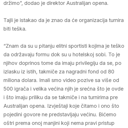
držimo”, dodao je direktor Australijan opena.
Tajli je istakao da je znao da će organizacija turnira
biti teška.
“Znam da su u pitanju elitni sportisti kojima je teško
da održavaju formu dok su u hotelskoj sobi. To je
njihov doprinos tome da imaju privilegiju da se, po
izlasku iz istih, takmiče za nagradni fond od 80
miliona dolara. Imali smo video pozive sa više od
500 igrača i velika većina njih je srećna što je ovde
i što imaju priliku da se takmiče i na turnirima pre
Australijan opena. Izvještaji koje čitamo i ono što
pojedini govore ne predstavljaju većinu. Bićemo
oštri prema onoj manjini koji nema pravi pristup