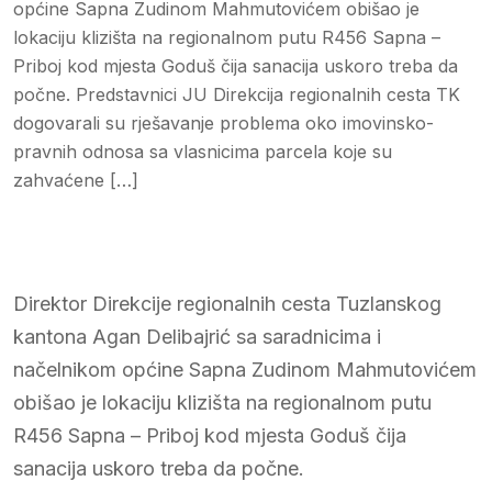
općine Sapna Zudinom Mahmutovićem obišao je
lokaciju klizišta na regionalnom putu R456 Sapna –
Priboj kod mjesta Goduš čija sanacija uskoro treba da
počne. Predstavnici JU Direkcija regionalnih cesta TK
dogovarali su rješavanje problema oko imovinsko-
pravnih odnosa sa vlasnicima parcela koje su
zahvaćene […]
Direktor Direkcije regionalnih cesta Tuzlanskog
kantona Agan Delibajrić sa saradnicima i
načelnikom općine Sapna Zudinom Mahmutovićem
obišao je lokaciju klizišta na regionalnom putu
R456 Sapna – Priboj kod mjesta Goduš čija
sanacija uskoro treba da počne.