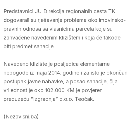
Predstavnici JU Direkcija regionalnih cesta TK
dogovarali su rješavanje problema oko imovinsko-
pravnih odnosa sa vlasnicima parcela koje su
zahvaćene navedenim klizištem i koja će takođe
biti predmet sanacije.
Navedeno klizište je posljedica elementarne
nepogode iz maja 2014. godine i za isto je okončan
postupak javne nabavke, a posao sanacije, čija
vrijednost je oko 102.000 KM je povjeren
preduzeću ”Izgradnja” d.o.o. Teočak.
(Nezavisni.ba)