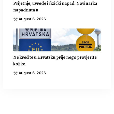
Prijetnje, uvrede i fizički napad: Novinarka
napadnuta u.
August 6, 2026
Ne krećite u Hrvatsku prije nego provjerite
koliko.
August 6, 2026