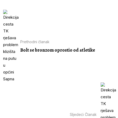
Prethodni članak
Bolt se bronzom oprostio od atletike
Sljedeći Članak