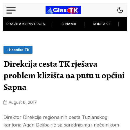
PRAVILA KORIŠTENJA
O NAMA
KONTAKT
P
- Hronika TK
Direkcija cesta TK rješava
problem klizišta na putu u općini
Sapna
August 6, 2017
Direktor Direkcije regionalnih cesta Tuzlanskog
kantona Agan Delibajrić sa saradnicima i načelnikom