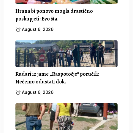
Hrana bi ponovo mogla drastično
poskupjeti: Evo šta.
August 6, 2026
Rudari iz jame „Raspotočje“ poručili:
Nećemo odustati dok.
August 6, 2026