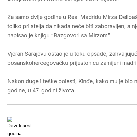
Za samo dvije godine u Real Madridu Mirza Delibašić
toliko prijatelja da nikada neće biti zaboravljen, 
napisao je knjigu “Razgovori sa Mirzom”.
Vjeran Sarajevu ostao je u toku opsade, zahvaljuju
bosanskohercegovačku prijestonicu zamijeni madri
Nakon duge i teške bolesti, Kinđe, kako mu je bio
godine, u 47. godini života.