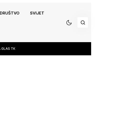
DRUŠTVO
SVIJET
 GLAS TK