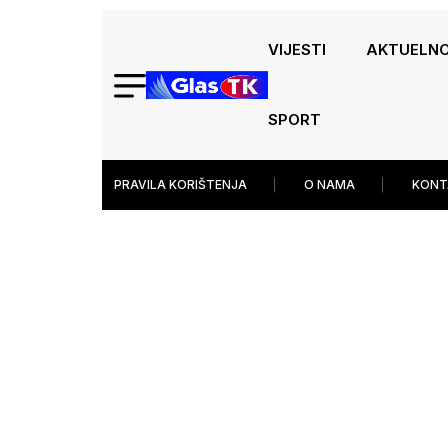
VIJESTI
AKTUELN
SPORT
PRAVILA KORIŠTENJA
O NAMA
KONT