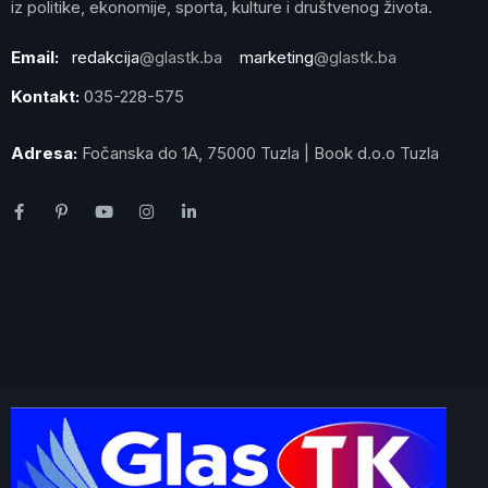
iz politike, ekonomije, sporta, kulture i društvenog života.
Email:
redakcija
@glastk.ba
marketing
@glastk.ba
Kontakt:
035-228-575
Adresa:
Fočanska do 1A, 75000 Tuzla | Book d.o.o Tuzla