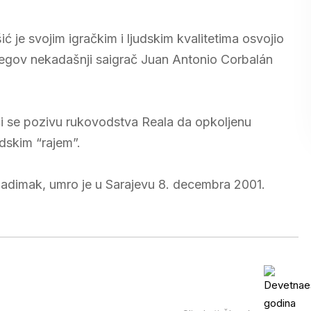
 je svojim igračkim i ljudskim kvalitetima osvojio
a njegov nekadašnji saigrač Juan Antonio Corbalán
ći se pozivu rukovodstva Reala da opkoljenu
dskim “rajem”.
 nadimak, umro je u Sarajevu 8. decembra 2001.