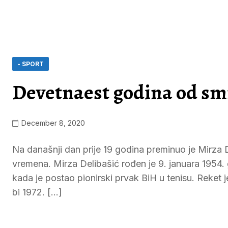
- SPORT
Devetnaest godina od smr
December 8, 2020
Na današnji dan prije 19 godina preminuo je Mirza D
vremena. Mirza Delibašić rođen je 9. januara 1954. 
kada je postao pionirski prvak BiH u tenisu. Reket
bi 1972. […]