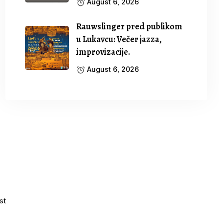
August 6, 2026
Rauwslinger pred publikom
u Lukavcu: Večer jazza,
improvizacije.
August 6, 2026