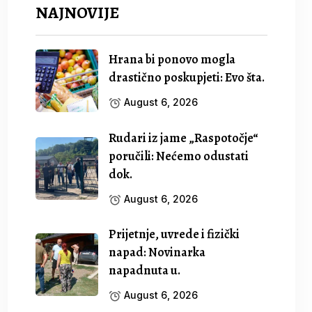
NAJNOVIJE
Hrana bi ponovo mogla
drastično poskupjeti: Evo šta.
August 6, 2026
Rudari iz jame „Raspotočje“
poručili: Nećemo odustati
dok.
August 6, 2026
Prijetnje, uvrede i fizički
napad: Novinarka
napadnuta u.
August 6, 2026