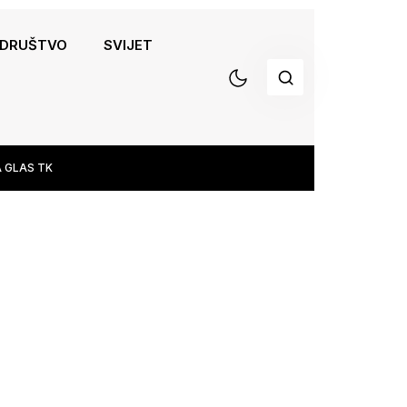
DRUŠTVO
SVIJET
 GLAS TK