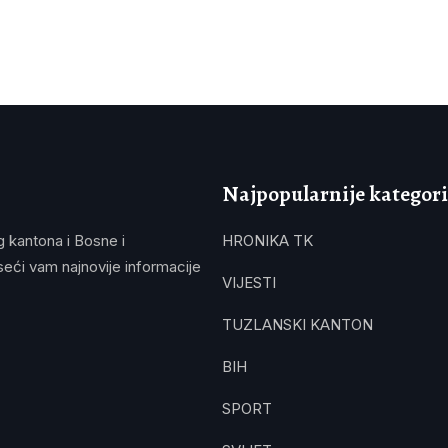
Najpopularnije kategori
g kantona i Bosne i
HRONIKA TK
eći vam najnovije informacije
VIJESTI
TUZLANSKI KANTON
BIH
SPORT