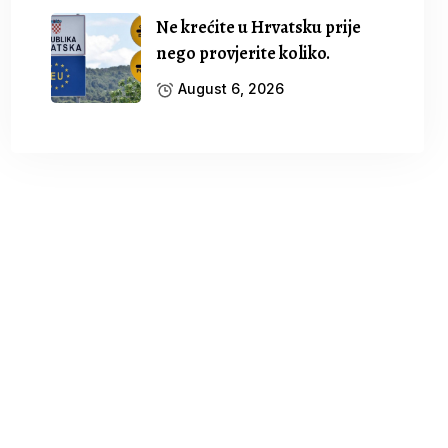
Ne krećite u Hrvatsku prije
nego provjerite koliko.
August 6, 2026