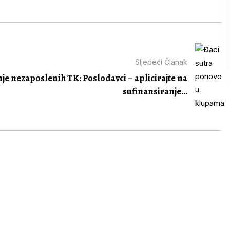
Sljedeći Članak
e nezaposlenih TK: Poslodavci – aplicirajte na
sufinansiranje...