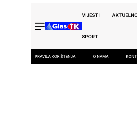
VIJESTI
AKTUELN
SPORT
PRAVILA KORIŠTENJA
O NAMA
KONT