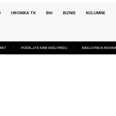
O
HRONIKA TK
BIH
BIZNIS
KOLUMNE
AKT
POŠALJITE NAM VAŠU PRIČU
NASLOVNICA NOVINA