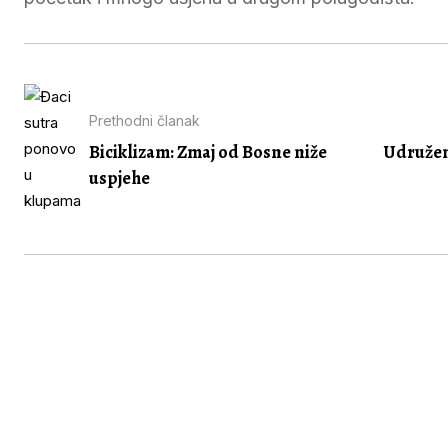
Prethodni članak
Biciklizam: Zmaj od Bosne niže
Udruženj
uspjehe