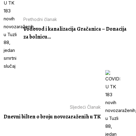
Prethodni članak
Vodovod i kanalizacija Gračanica – Donacija
za bolnicu...
Sljedeći Članak
Dnevni bilten o broju novozaraženih u TK