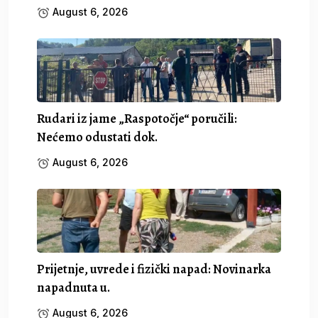
August 6, 2026
Rudari iz jame „Raspotočje“ poručili:
Nećemo odustati dok.
August 6, 2026
Prijetnje, uvrede i fizički napad: Novinarka
napadnuta u.
August 6, 2026