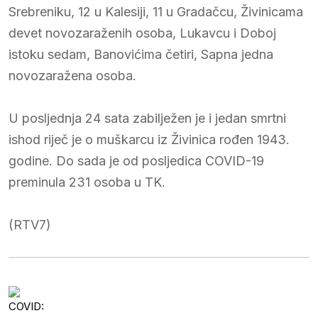
Srebreniku, 12 u Kalesiji, 11 u Gradačcu, Živinicama
devet novozaraženih osoba, Lukavcu i Doboj
istoku sedam, Banovićima četiri, Sapna jedna
novozaražena osoba.
U posljednja 24 sata zabilježen je i jedan smrtni
ishod riječ je o muškarcu iz Živinica rođen 1943.
godine. Do sada je od posljedica COVID-19
preminula 231 osoba u TK.
(RTV7)