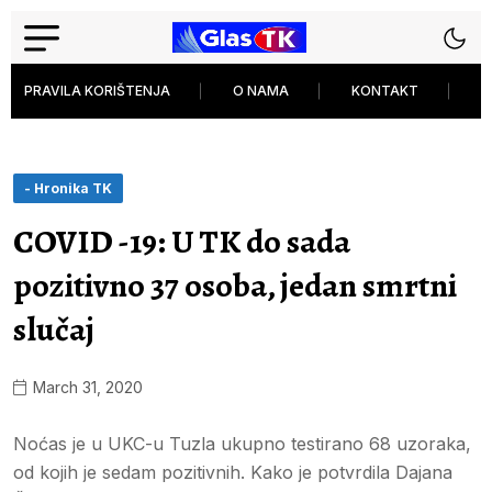
PRAVILA KORIŠTENJA
O NAMA
KONTAKT
P
- Hronika TK
COVID -19: U TK do sada
pozitivno 37 osoba, jedan smrtni
slučaj
March 31, 2020
Noćas je u UKC-u Tuzla ukupno testirano 68 uzoraka,
od kojih je sedam pozitivnih. Kako je potvrdila Dajana