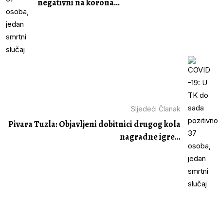
negativni na korona...
Sljedeći Članak
Pivara Tuzla: Objavljeni dobitnici drugog kola
nagradne igre...