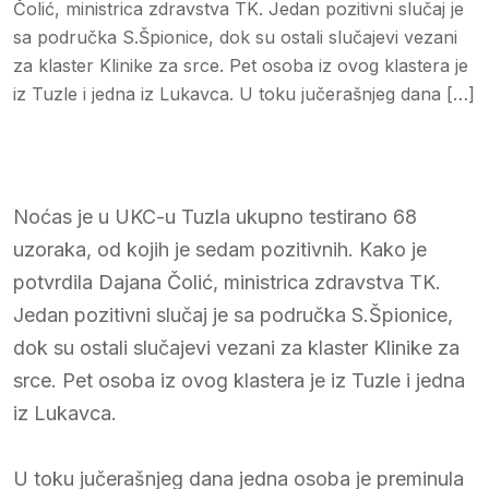
Čolić, ministrica zdravstva TK. Jedan pozitivni slučaj je
sa područka S.Špionice, dok su ostali slučajevi vezani
za klaster Klinike za srce. Pet osoba iz ovog klastera je
iz Tuzle i jedna iz Lukavca. U toku jučerašnjeg dana […]
Noćas je u UKC-u Tuzla ukupno testirano 68
uzoraka, od kojih je sedam pozitivnih. Kako je
potvrdila Dajana Čolić, ministrica zdravstva TK.
Jedan pozitivni slučaj je sa područka S.Špionice,
dok su ostali slučajevi vezani za klaster Klinike za
srce. Pet osoba iz ovog klastera je iz Tuzle i jedna
iz Lukavca.
U toku jučerašnjeg dana jedna osoba je preminula