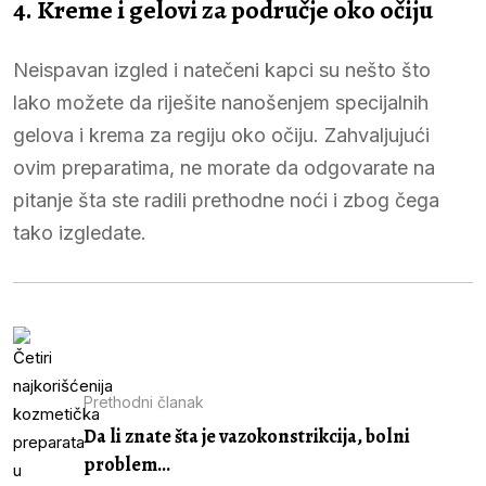
4. Kreme i gelovi za područje oko očiju
Neispavan izgled i natečeni kapci su nešto što
lako možete da riješite nanošenjem specijalnih
gelova i krema za regiju oko očiju. Zahvaljujući
ovim preparatima, ne morate da odgovarate na
pitanje šta ste radili prethodne noći i zbog čega
tako izgledate.
Prethodni članak
Da li znate šta je vazokonstrikcija, bolni
problem...