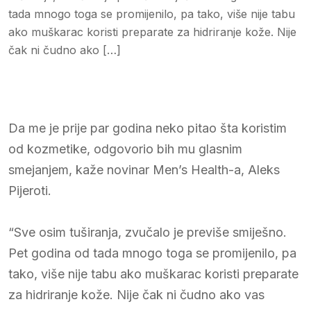
tada mnogo toga se promijenilo, pa tako, više nije tabu
ako muškarac koristi preparate za hidriranje kože. Nije
čak ni čudno ako […]
Da me je prije par godina neko pitao šta koristim
od kozmetike, odgovorio bih mu glasnim
smejanjem, kaže novinar Men’s Health-a, Aleks
Pijeroti.
“Sve osim tuširanja, zvučalo je previše smiješno.
Pet godina od tada mnogo toga se promijenilo, pa
tako, više nije tabu ako muškarac koristi preparate
za hidriranje kože. Nije čak ni čudno ako vas