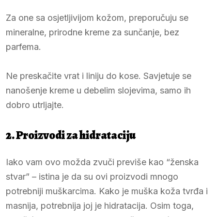
Za one sa osjetljivijom kožom, preporučuju se
mineralne, prirodne kreme za sunčanje, bez
parfema.
Ne preskačite vrat i liniju do kose. Savjetuje se
nanošenje kreme u debelim slojevima, samo ih
dobro utrljajte.
2. Proizvodi za hidrataciju
Iako vam ovo možda zvuči previše kao “ženska
stvar” – istina je da su ovi proizvodi mnogo
potrebniji muškarcima. Kako je muška koža tvrđa i
masnija, potrebnija joj je hidratacija. Osim toga,