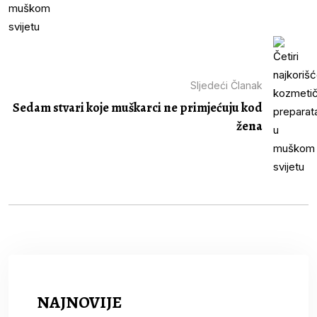
Sljedeći Članak
Sedam stvari koje muškarci ne primjećuju kod
žena
NAJNOVIJE