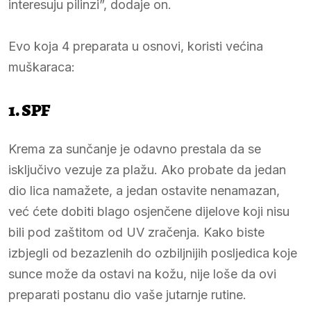
interesuju pilinzi”, dodaje on.
Evo koja 4 preparata u osnovi, koristi većina
muškaraca:
1. SPF
Krema za sunčanje je odavno prestala da se
isključivo vezuje za plažu. Ako probate da jedan
dio lica namažete, a jedan ostavite nenamazan,
već ćete dobiti blago osjenčene dijelove koji nisu
bili pod zaštitom od UV zračenja. Kako biste
izbjegli od bezazlenih do ozbiljnijih posljedica koje
sunce može da ostavi na kožu, nije loše da ovi
preparati postanu dio vaše jutarnje rutine.