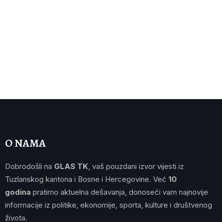
O NAMA
Dobrodošli na
GLAS TK
, vaš pouzdani izvor vijesti iz
Tuzlanskog kantona i Bosne i Hercegovine. Već
10
godina
pratimo aktuelna dešavanja, donoseći vam najnovije
informacije iz politike, ekonomije, sporta, kulture i društvenog
života.