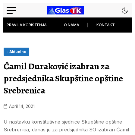
PRAVILA KORIŠTENJA
O NAMA
KONTAKT
P
- Aktuelno
Ćamil Duraković izabran za
predsjednika Skupštine opštine
Srebrenica
April 14, 2021
U nastavku konstitutivne sjednice Skupštine opštine
Srebrenica, danas je za predsjednika SO izabran Ćamil