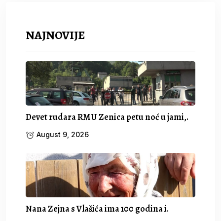
NAJNOVIJE
Devet rudara RMU Zenica petu noć u jami,.
August 9, 2026
Nana Zejna s Vlašića ima 100 godina i.