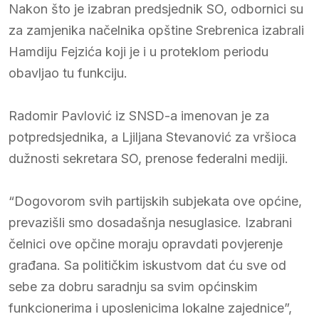
Nakon što je izabran predsjednik SO, odbornici su
za zamjenika načelnika opštine Srebrenica izabrali
Hamdiju Fejzića koji je i u proteklom periodu
obavljao tu funkciju.
Radomir Pavlović iz SNSD-a imenovan je za
potpredsjednika, a Ljiljana Stevanović za vršioca
dužnosti sekretara SO, prenose federalni mediji.
“Dogovorom svih partijskih subjekata ove općine,
prevazišli smo dosadašnja nesuglasice. Izabrani
čelnici ove opčine moraju opravdati povjerenje
građana. Sa političkim iskustvom dat ću sve od
sebe za dobru saradnju sa svim općinskim
funkcionerima i uposlenicima lokalne zajednice”,