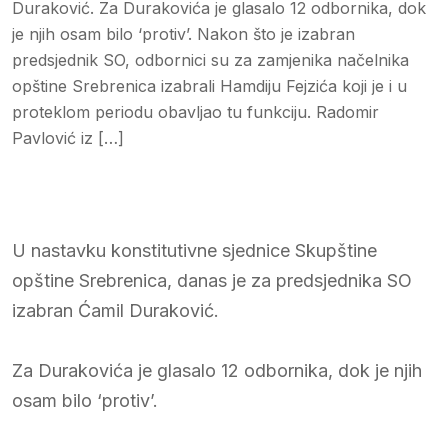
Duraković. Za Durakovića je glasalo 12 odbornika, dok
je njih osam bilo ‘protiv’. Nakon što je izabran
predsjednik SO, odbornici su za zamjenika načelnika
opštine Srebrenica izabrali Hamdiju Fejzića koji je i u
proteklom periodu obavljao tu funkciju. Radomir
Pavlović iz […]
U nastavku konstitutivne sjednice Skupštine
opštine Srebrenica, danas je za predsjednika SO
izabran Ćamil Duraković.
Za Durakovića je glasalo 12 odbornika, dok je njih
osam bilo ‘protiv’.