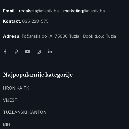
Email:
redakcija
@glastk.ba
marketing
@glastk.ba
Kontakt:
035-228-575
Adresa:
Fočanska do 1A, 75000 Tuzla | Book d.o.o Tuzla
Najpopularnije kategorije
HRONIKA TK
VIJESTI
TUZLANSKI KANTON
BIH