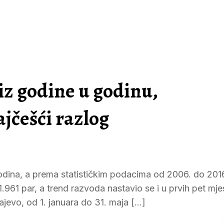
iz godine u godinu,
jčešći razlog
odina, a prema statističkim podacima od 2006. do 201
 1.961 par, a trend razvoda nastavio se i u prvih pet mj
evo, od 1. januara do 31. maja […]