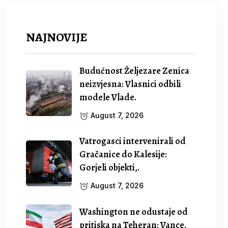
NAJNOVIJE
Budućnost Željezare Zenica
neizvjesna: Vlasnici odbili
modele Vlade.
August 7, 2026
Vatrogasci intervenirali od
Gračanice do Kalesije:
Gorjeli objekti,.
August 7, 2026
Washington ne odustaje od
pritiska na Teheran: Vance.