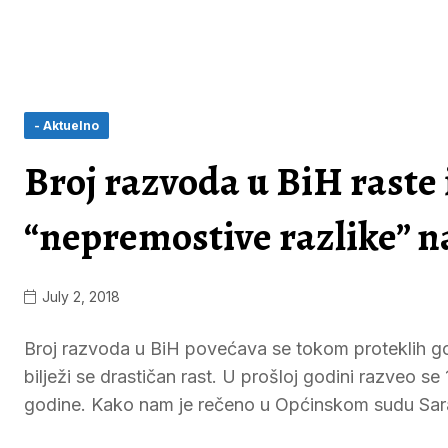
- Aktuelno
Broj razvoda u BiH raste 
“nepremostive razlike” na
July 2, 2018
Broj razvoda u BiH povećava se tokom proteklih g
bilježi se drastičan rast. U prošloj godini razveo se
godine. Kako nam je rečeno u Općinskom sudu Saraj