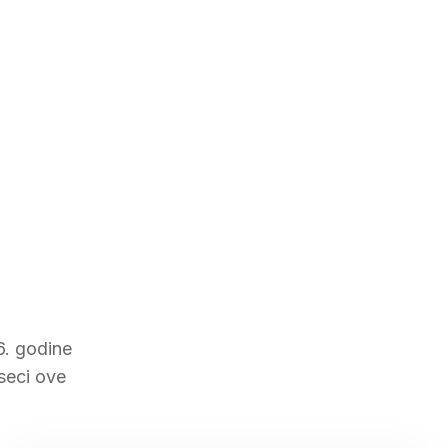
6. godine
eseci ove