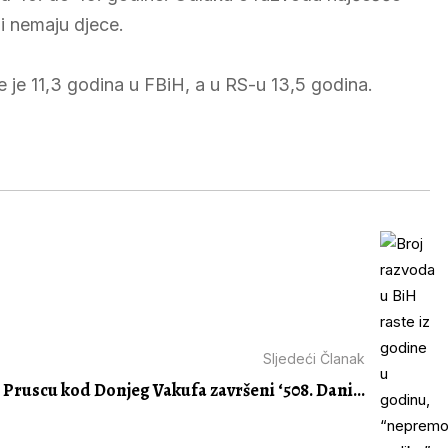
ji nemaju djece.
 je 11,3 godina u FBiH, a u RS-u 13,5 godina.
Sljedeći Članak
 Pruscu kod Donjeg Vakufa završeni ‘508. Dani...