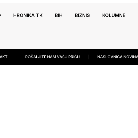
O
HRONIKA TK
BIH
BIZNIS
KOLUMNE
AKT
POŠALJITE NAM VAŠU PRIČU
NASLOVNICA NOVINA