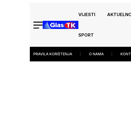
VIJESTI
AKTUELN
SPORT
PRAVILA KORIŠTENJA
O NAMA
KONT