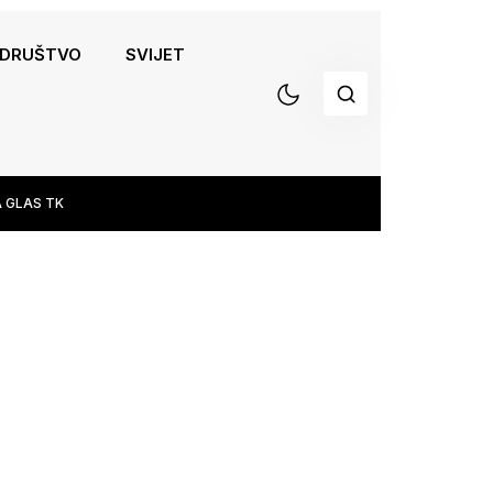
DRUŠTVO
SVIJET
 GLAS TK