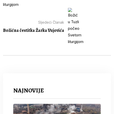
Sljedeći Članak
Božićna čestitka Žarka Vujovića
NAJNOVIJE