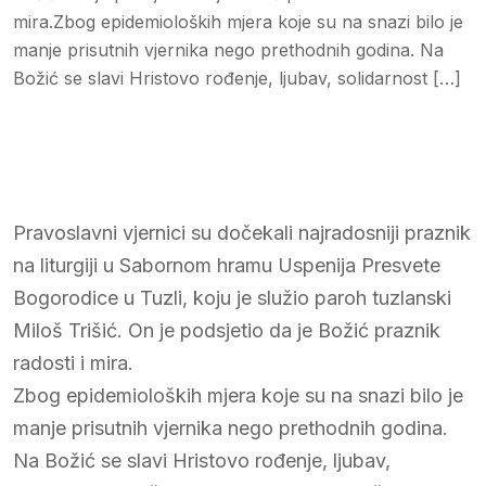
mira.Zbog epidemioloških mjera koje su na snazi bilo je
manje prisutnih vjernika nego prethodnih godina. Na
Božić se slavi Hristovo rođenje, ljubav, solidarnost […]
Pravoslavni vjernici su dočekali najradosniji praznik
na liturgiji u Sabornom hramu Uspenija Presvete
Bogorodice u Tuzli, koju je služio paroh tuzlanski
Miloš Trišić. On je podsjetio da je Božić praznik
radosti i mira.
Zbog epidemioloških mjera koje su na snazi bilo je
manje prisutnih vjernika nego prethodnih godina.
Na Božić se slavi Hristovo rođenje, ljubav,