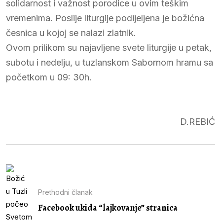
solidarnost i važnost porodice u ovim teškim
vremenima. Poslije liturgije podijeljena je božićna
česnica u kojoj se nalazi zlatnik.
Ovom prilikom su najavljene svete liturgije u petak,
subotu i nedelju, u tuzlanskom Sabornom hramu sa
početkom u 09: 30h.
D.REBIĆ
Prethodni članak
Facebook ukida “lajkovanje” stranica