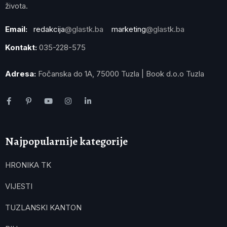
života.
Email:
redakcija
@glastk.ba
marketing
@glastk.ba
Kontakt:
035-228-575
Adresa:
Fočanska do 1A, 75000 Tuzla | Book d.o.o Tuzla
Najpopularnije kategorije
HRONIKA TK
VIJESTI
TUZLANSKI KANTON