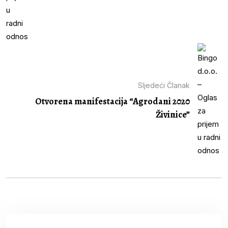
Sljedeći Članak
Otvorena manifestacija “Agrodani 2020
Živinice”