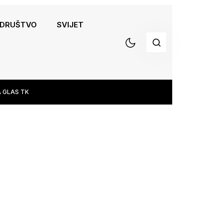
DRUŠTVO
SVIJET
 GLAS TK