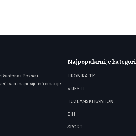
Najpopularnije kategori
g kantona i Bosne i
HRONIKA TK
eći vam najnovije informacije
VIJESTI
TUZLANSKI KANTON
BIH
SPORT