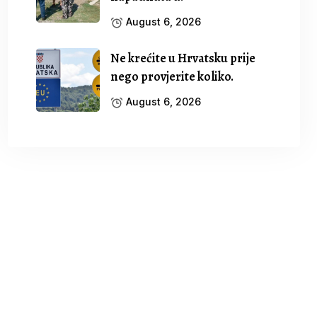
August 6, 2026
Ne krećite u Hrvatsku prije
nego provjerite koliko.
August 6, 2026