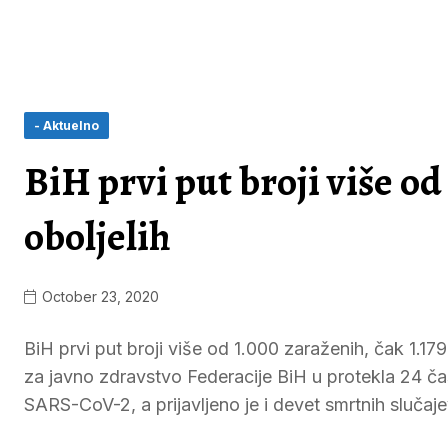
- Aktuelno
BiH prvi put broji više od
oboljelih
October 23, 2020
BiH prvi put broji više od 1.000 zaraženih, čak 1.179
za javno zdravstvo Federacije BiH u protekla 24 čas
SARS-CoV-2, a prijavljeno je i devet smrtnih slučaj