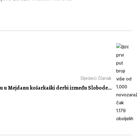
Sljedeći Članak
ju u Mejdanu košarkaški derbi između Slobode...