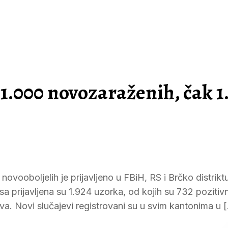
 1.000 novozaraženih, čak 1
 novooboljelih je prijavljeno u FBiH, RS i Brčko distrik
a prijavljena su 1.924 uzorka, od kojih su 732 pozitiv
eva. Novi slučajevi registrovani su u svim kantonima u 