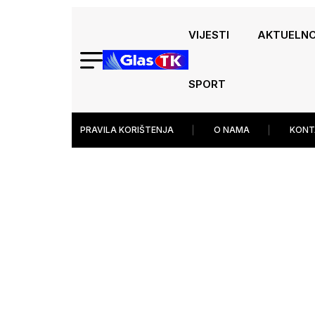
VIJESTI
AKTUELN
SPORT
PRAVILA KORIŠTENJA
O NAMA
KONT