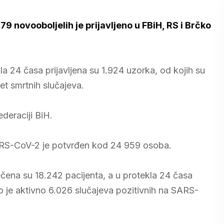
179 novooboljelih je prijavljeno u FBiH, RS i Brčko
a 24 časa prijavljena su 1.924 uzorka, od kojih su
et smrtnih slučajeva.
deraciji BiH.
ARS-CoV-2 je potvrđen kod 24 959 osoba.
ečena su 18.242 pacijenta, a u protekla 24 časa
o je aktivno 6.026 slučajeva pozitivnih na SARS-