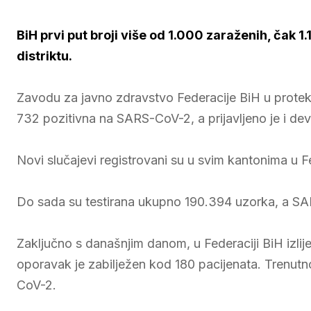
BiH prvi put broji više od 1.000 zaraženih, čak 1.
distriktu.
Zavodu za javno zdravstvo Federacije BiH u protekl
732 pozitivna na SARS-CoV-2, a prijavljeno je i dev
Novi slučajevi registrovani su u svim kantonima u Fe
Do sada su testirana ukupno 190.394 uzorka, a S
Zaključno s današnjim danom, u Federaciji BiH izlij
oporavak je zabilježen kod 180 pacijenata. Trenutn
CoV-2.