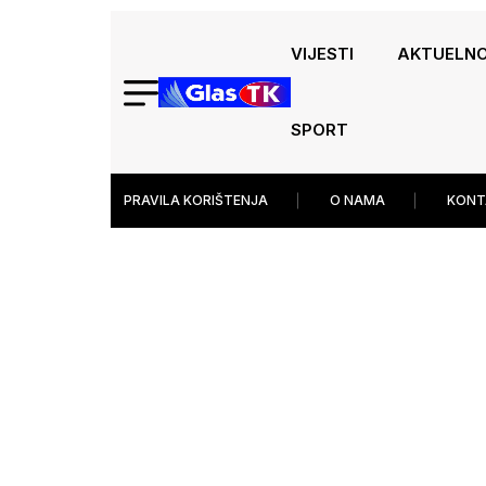
VIJESTI
AKTUELN
SPORT
PRAVILA KORIŠTENJA
O NAMA
KONT