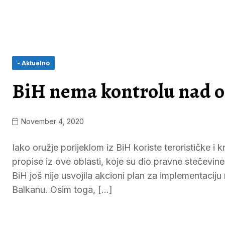
- Aktuelno
BiH nema kontrolu nad 
November 4, 2020
Iako oružje porijeklom iz BiH koriste terorističke i
propise iz ove oblasti, koje su dio pravne stečevin
BiH još nije usvojila akcioni plan za implementaci
Balkanu. Osim toga, […]