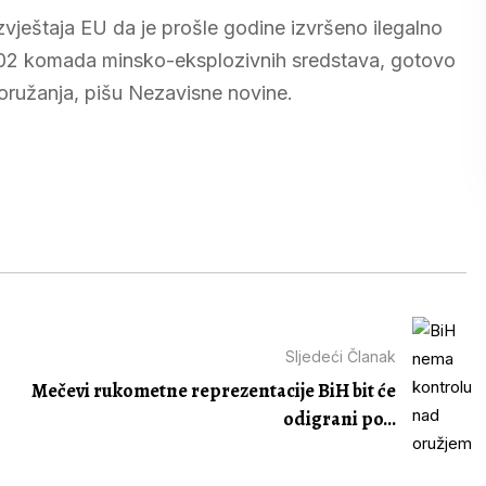
zvještaja EU da je prošle godine izvršeno ilegalno
 302 komada minsko-eksplozivnih sredstava, gotovo
aoružanja, pišu Nezavisne novine.
Sljedeći Članak
Mečevi rukometne reprezentacije BiH bit će
odigrani po...