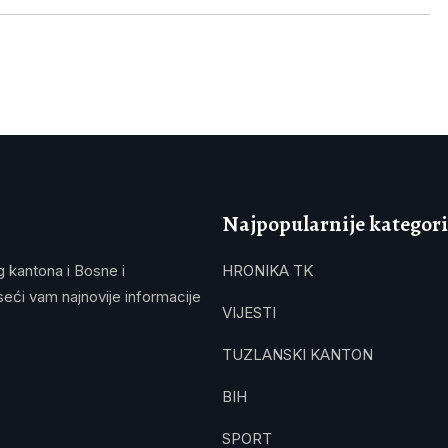
Najpopularnije kategori
g kantona i Bosne i
HRONIKA TK
eći vam najnovije informacije
VIJESTI
TUZLANSKI KANTON
BIH
SPORT