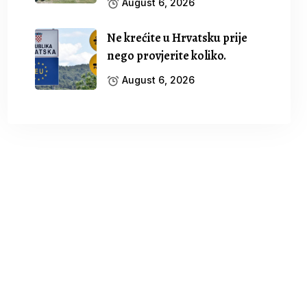
August 6, 2026
Ne krećite u Hrvatsku prije
nego provjerite koliko.
August 6, 2026