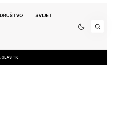
DRUŠTVO
SVIJET
 GLAS TK