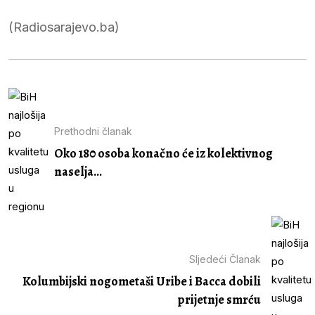
(Radiosarajevo.ba)
Prethodni članak
Oko 180 osoba konačno će iz kolektivnog
naselja...
Sljedeći Članak
Kolumbijski nogometaši Uribe i Bacca dobili
prijetnje smrću