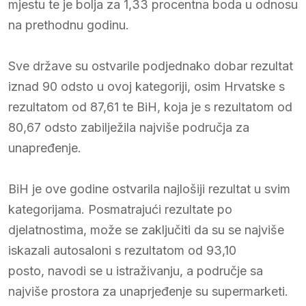
mjestu te je bolja za 1,33 procentna boda u odnosu
na prethodnu godinu.
Sve države su ostvarile podjednako dobar rezultat
iznad 90 odsto u ovoj kategoriji, osim Hrvatske s
rezultatom od 87,61 te BiH, koja je s rezultatom od
80,67 odsto zabilježila najviše područja za
unapređenje.
BiH je ove godine ostvarila najlošiji rezultat u svim
kategorijama. Posmatrajući rezultate po
djelatnostima, može se zaključiti da su se najviše
iskazali autosaloni s rezultatom od 93,10
posto, navodi se u istraživanju, a područje sa
najviše prostora za unaprjeđenje su supermarketi.