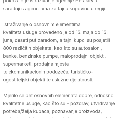
pokazalo je istraživanje agencije Heraklea u
saradnji s agencijama za tajnu kupovinu u regiji.
Istraživanje o osnovnim elementima
kvaliteta usluge provedeno je od 15. maja do 15.
juna, deseti put zaredom, a tajni kupci su posjetili
800 različitih objekata, kao što su autosaloni,
banke, benzinske pumpe, maloprodajni objekti,
supermarketi, prodajna mjesta
telekomunikacionih poduzeća, turističko-
ugostiteljski objekti te uslužne djelatnosti.
Mjerilo se pet osnovnih elemenata dobre, odnosno
kvalitetne usluge, kao što su – pozdrav, utvrđivanje
potreba/želja kupaca, poznavanje proizvoda,