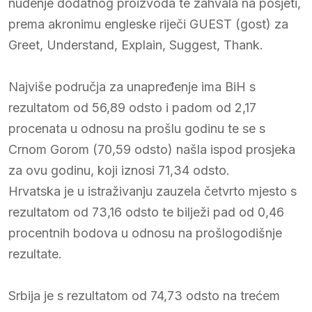
nuđenje dodatnog proizvoda te zahvala na posjeti,
prema akronimu engleske riječi GUEST (gost) za
Greet, Understand, Explain, Suggest, Thank.
Najviše područja za unapređenje ima BiH s
rezultatom od 56,89 odsto i padom od 2,17
procenata u odnosu na prošlu godinu te se s
Crnom Gorom (70,59 odsto) našla ispod prosjeka
za ovu godinu, koji iznosi 71,34 odsto.
Hrvatska je u istraživanju zauzela četvrto mjesto s
rezultatom od 73,16 odsto te bilježi pad od 0,46
procentnih bodova u odnosu na prošlogodišnje
rezultate.
Srbija je s rezultatom od 74,73 odsto na trećem