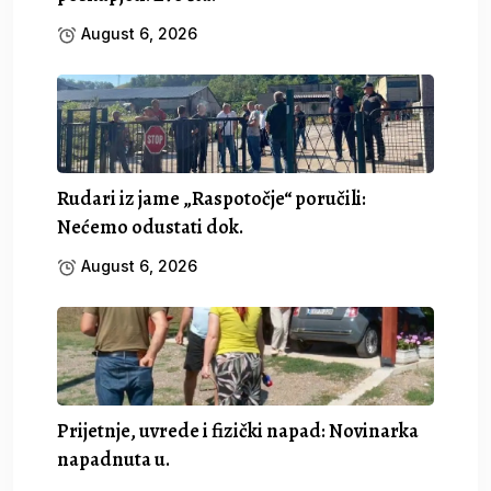
August 6, 2026
Rudari iz jame „Raspotočje“ poručili:
Nećemo odustati dok.
August 6, 2026
Prijetnje, uvrede i fizički napad: Novinarka
napadnuta u.