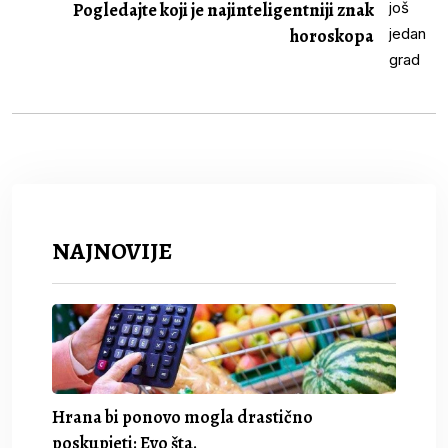
Pogledajte koji je najinteligentniji znak
horoskopa
NAJNOVIJE
Hrana bi ponovo mogla drastično
poskupjeti: Evo šta.