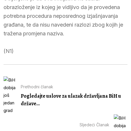
obrazloženje iz kojeg je vidljivo da je provedena
potrebna procedura neposrednog izjašnjavanja
građana, te da nisu navedeni razlozi zbog kojih je
tražena promjena naziva.
(N1)
Prethodni članak
Pogledajte uslove za ulazak državljana BiH u
države...
Sljedeći Članak