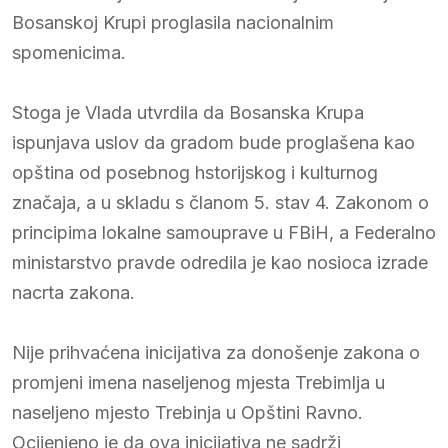
Bosanskoj Krupi proglasila nacionalnim
spomenicima.
Stoga je Vlada utvrdila da Bosanska Krupa
ispunjava uslov da gradom bude proglašena kao
opština od posebnog hstorijskog i kulturnog
značaja, a u skladu s članom 5. stav 4. Zakonom o
principima lokalne samouprave u FBiH, a Federalno
ministarstvo pravde odredila je kao nosioca izrade
nacrta zakona.
Nije prihvaćena inicijativa za donošenje zakona o
promjeni imena naseljenog mjesta Trebimlja u
naseljeno mjesto Trebinja u Opštini Ravno.
Ocijenjeno je da ova inicijativa ne sadrži