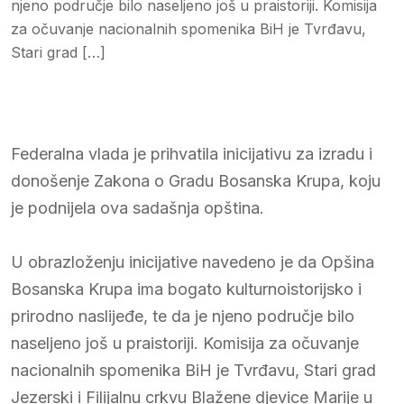
njeno područje bilo naseljeno još u praistoriji. Komisija
za očuvanje nacionalnih spomenika BiH je Tvrđavu,
Stari grad […]
Federalna vlada je prihvatila inicijativu za izradu i
donošenje Zakona o Gradu Bosanska Krupa, koju
je podnijela ova sadašnja opština.
U obrazloženju inicijative navedeno je da Opšina
Bosanska Krupa ima bogato kulturno­istorijsko i
prirodno naslijeđe, te da je njeno područje bilo
naseljeno još u praistoriji. Komisija za očuvanje
nacionalnih spomenika BiH je Tvrđavu, Stari grad
Jezerski i Filijalnu crkvu Blažene djevice Marije u