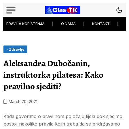
PRAVILA KORIŠTENJA
O NAMA
KONTAKT
P
- Zdravlje
Aleksandra Dubočanin,
instruktorka pilatesa: Kako
pravilno sjediti?
March 20, 2021
Kada govorimo o pravilnom položaju tijela dok sjedimo,
postoji nekoliko pravila kojih treba da se pridržavamo