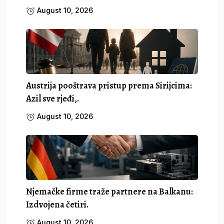
August 10, 2026
Austrija pooštrava pristup prema Sirijcima:
Azil sve rjeđi,.
August 10, 2026
Njemačke firme traže partnere na Balkanu:
Izdvojena četiri.
August 10, 2026