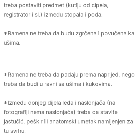
treba postaviti predmet (kutiju od cipela,
registrator i sl.) između stopala i poda.
*Ramena ne treba da budu zgrčena i povučena ka
ušima.
*Ramena ne treba da padaju prema naprijed, nego
treba da budi u ravni sa ušima i kukovima.
*Između donjeg dijela leđa i naslonjača (na
fotografiji nema naslonjača) treba da stavite
jastučić, peškir ili anatomski umetak namijenjen za
tu svrhu.