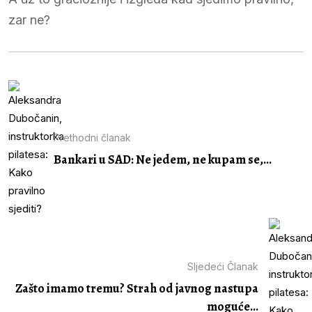
zar ne?
Prethodni članak
Bankari u SAD: Ne jedem, ne kupam se,...
Sljedeći Članak
Zašto imamo tremu? Strah od javnog nastupa
moguće...