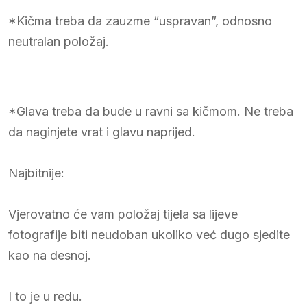
*Kičma treba da zauzme “uspravan”, odnosno
neutralan položaj.
*Glava treba da bude u ravni sa kičmom. Ne treba
da naginjete vrat i glavu naprijed.
Najbitnije:
Vjerovatno će vam položaj tijela sa lijeve
fotografije biti neudoban ukoliko već dugo sjedite
kao na desnoj.
I to je u redu.