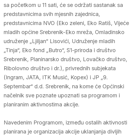
sa početkom u 11 sati, će se održati sastanak sa
predstavnicima svih mjesnih zajednica,
predstavnicima NVO (Eko zeleni, Eko Ratiš, Vijeće
mladih općine Srebrenik-Eko mreža, Omladinsko
udruženje „Ljiljan“ Lisovići, Udruženje mladih
„Tinja“, Eko fond „Butro“, S1-priroda i društvo
Srebrenik, Planinarsko društvo, Lovačko društvo,
Ribolovno društvo i dr.), privrednih subjekata
(Ingram, JATA, ITK Musić, Kopex) i JP „9.
Septembar“ d.d. Srebrenik, na kome će Općinski
načelnik sve poznate upoznati sa programom i
planiranim aktivnostima akcije.
Navedenim Programom, između ostalih aktivnosti
planirana je organizacija akcije uklanjanja divljih