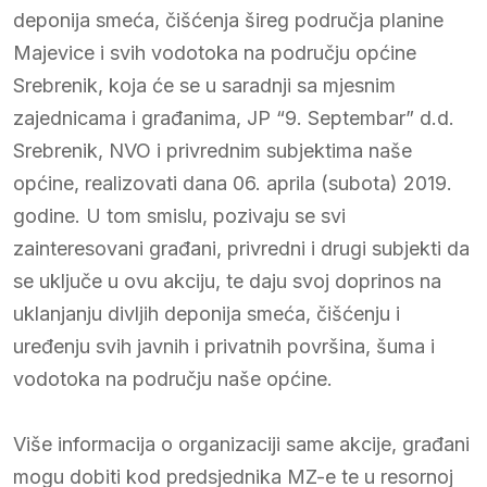
deponija smeća, čišćenja šireg područja planine
Majevice i svih vodotoka na području općine
Srebrenik, koja će se u saradnji sa mjesnim
zajednicama i građanima, JP “9. Septembar” d.d.
Srebrenik, NVO i privrednim subjektima naše
općine, realizovati dana 06. aprila (subota) 2019.
godine. U tom smislu, pozivaju se svi
zainteresovani građani, privredni i drugi subjekti da
se uključe u ovu akciju, te daju svoj doprinos na
uklanjanju divljih deponija smeća, čišćenju i
uređenju svih javnih i privatnih površina, šuma i
vodotoka na području naše općine.
Više informacija o organizaciji same akcije, građani
mogu dobiti kod predsjednika MZ-e te u resornoj