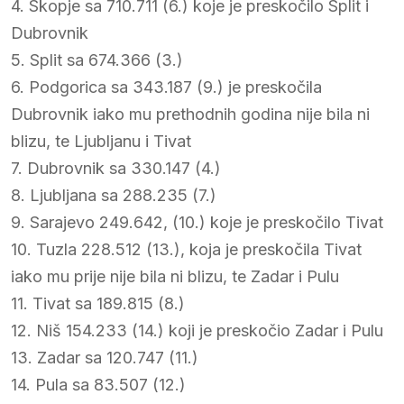
4. Skopje sa 710.711 (6.) koje je preskočilo Split i
Dubrovnik
5. Split sa 674.366 (3.)
6. Podgorica sa 343.187 (9.) je preskočila
Dubrovnik iako mu prethodnih godina nije bila ni
blizu, te Ljubljanu i Tivat
7. Dubrovnik sa 330.147 (4.)
8. Ljubljana sa 288.235 (7.)
9. Sarajevo 249.642, (10.) koje je preskočilo Tivat
10. Tuzla 228.512 (13.), koja je preskočila Tivat
iako mu prije nije bila ni blizu, te Zadar i Pulu
11. Tivat sa 189.815 (8.)
12. Niš 154.233 (14.) koji je preskočio Zadar i Pulu
13. Zadar sa 120.747 (11.)
14. Pula sa 83.507 (12.)