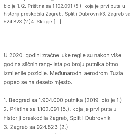
bio je 1.)2. Priština sa 1.102.091 (5.), koja je prvi puta u
historiji preskočila Zagreb, Split i Dubrovnik3. Zagreb sa
924.823 (2.)4. Skopje […]
U 2020. godini zračne luke regije su nakon više
godina sličnih rang-lista po broju putnika bitno
izmijenile pozicije. Međunarodni aerodrom Tuzla
popeo se na deseto mjesto.
1. Beograd sa 1.904.000 putnika (2019. bio je 1.)
2. Priština sa 1.102.091 (5.), koja je prvi puta u
historiji preskočila Zagreb, Split i Dubrovnik
3. Zagreb sa 924.823 (2.)