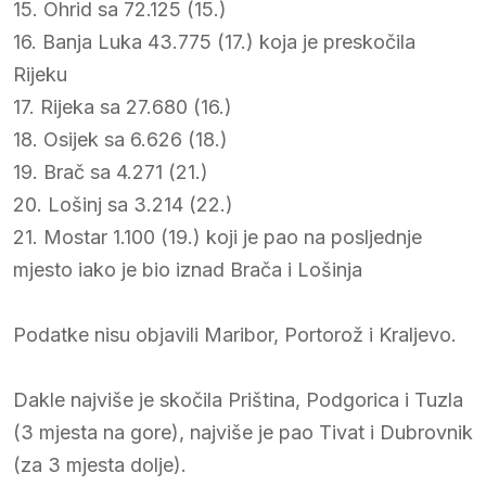
15. Ohrid sa 72.125 (15.)
16. Banja Luka 43.775 (17.) koja je preskočila
Rijeku
17. Rijeka sa 27.680 (16.)
18. Osijek sa 6.626 (18.)
19. Brač sa 4.271 (21.)
20. Lošinj sa 3.214 (22.)
21. Mostar 1.100 (19.) koji je pao na posljednje
mjesto iako je bio iznad Brača i Lošinja
Podatke nisu objavili Maribor, Portorož i Kraljevo.
Dakle najviše je skočila Priština, Podgorica i Tuzla
(3 mjesta na gore), najviše je pao Tivat i Dubrovnik
(za 3 mjesta dolje).