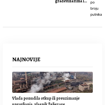
građevinarima i...
NAJNOVIJE
Vlada ponudila otkup ili preuzimanje
upravljanja, vlasnik Željezare.