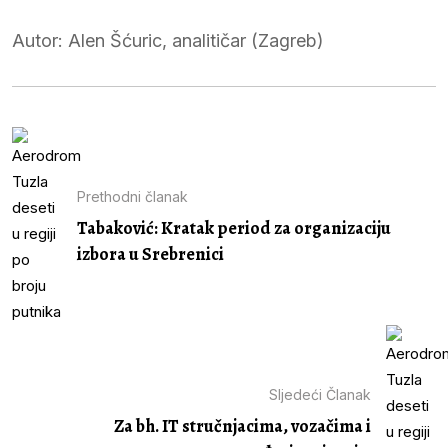
Autor: Alen Šćuric, analitičar (Zagreb)
Prethodni članak
Tabaković: Kratak period za organizaciju
izbora u Srebrenici
Sljedeći Članak
Za bh. IT stručnjacima, vozačima i