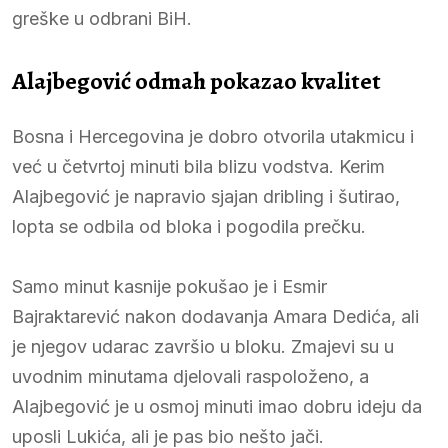
greške u odbrani BiH.
Alajbegović odmah pokazao kvalitet
Bosna i Hercegovina je dobro otvorila utakmicu i
već u četvrtoj minuti bila blizu vodstva. Kerim
Alajbegović je napravio sjajan dribling i šutirao,
lopta se odbila od bloka i pogodila prečku.
Samo minut kasnije pokušao je i Esmir
Bajraktarević nakon dodavanja Amara Dedića, ali
je njegov udarac završio u bloku. Zmajevi su u
uvodnim minutama djelovali raspoloženo, a
Alajbegović je u osmoj minuti imao dobru ideju da
uposli Lukića, ali je pas bio nešto jači.