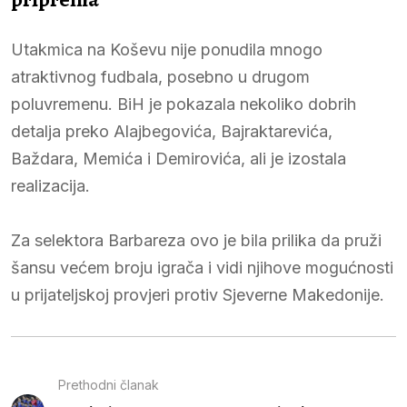
Utakmica na Koševu nije ponudila mnogo
atraktivnog fudbala, posebno u drugom
poluvremenu. BiH je pokazala nekoliko dobrih
detalja preko Alajbegovića, Bajraktarevića,
Baždara, Memića i Demirovića, ali je izostala
realizacija.
Za selektora Barbareza ovo je bila prilika da pruži
šansu većem broju igrača i vidi njihove mogućnosti
u prijateljskoj provjeri protiv Sjeverne Makedonije.
Prethodni članak