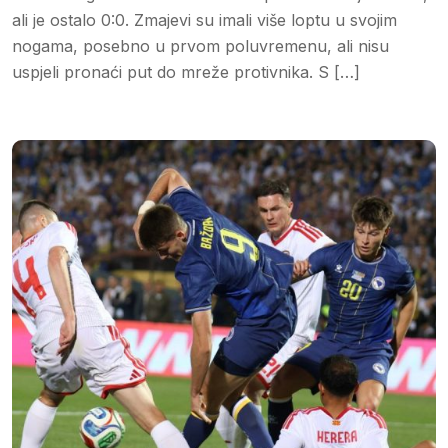
ali je ostalo 0:0. Zmajevi su imali više loptu u svojim
nogama, posebno u prvom poluvremenu, ali nisu
uspjeli pronaći put do mreže protivnika. S […]