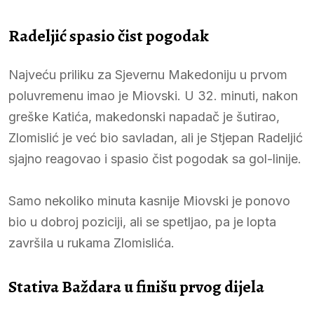
Radeljić spasio čist pogodak
Najveću priliku za Sjevernu Makedoniju u prvom
poluvremenu imao je Miovski. U 32. minuti, nakon
greške Katića, makedonski napadač je šutirao,
Zlomislić je već bio savladan, ali je Stjepan Radeljić
sjajno reagovao i spasio čist pogodak sa gol-linije.
Samo nekoliko minuta kasnije Miovski je ponovo
bio u dobroj poziciji, ali se spetljao, pa je lopta
završila u rukama Zlomislića.
Stativa Baždara u finišu prvog dijela