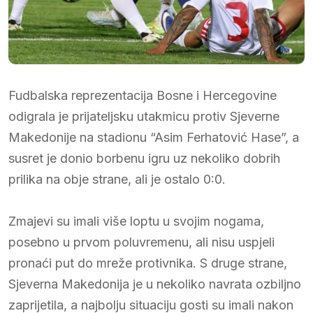
Fudbalska reprezentacija Bosne i Hercegovine
odigrala je prijateljsku utakmicu protiv Sjeverne
Makedonije na stadionu “Asim Ferhatović Hase”, a
susret je donio borbenu igru uz nekoliko dobrih
prilika na obje strane, ali je ostalo 0:0.
Zmajevi su imali više loptu u svojim nogama,
posebno u prvom poluvremenu, ali nisu uspjeli
pronaći put do mreže protivnika. S druge strane,
Sjeverna Makedonija je u nekoliko navrata ozbiljno
zaprijetila, a najbolju situaciju gosti su imali nakon