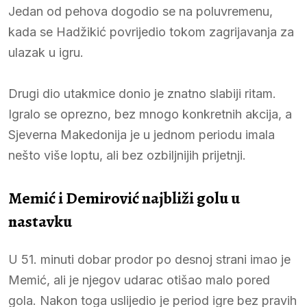
Jedan od pehova dogodio se na poluvremenu,
kada se Hadžikić povrijedio tokom zagrijavanja za
ulazak u igru.
Drugi dio utakmice donio je znatno slabiji ritam.
Igralo se oprezno, bez mnogo konkretnih akcija, a
Sjeverna Makedonija je u jednom periodu imala
nešto više loptu, ali bez ozbiljnijih prijetnji.
Memić i Demirović najbliži golu u
nastavku
U 51. minuti dobar prodor po desnoj strani imao je
Memić, ali je njegov udarac otišao malo pored
gola. Nakon toga uslijedio je period igre bez pravih