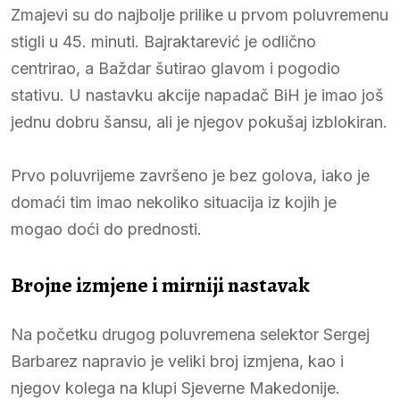
Zmajevi su do najbolje prilike u prvom poluvremenu
stigli u 45. minuti. Bajraktarević je odlično
centrirao, a Baždar šutirao glavom i pogodio
stativu. U nastavku akcije napadač BiH je imao još
jednu dobru šansu, ali je njegov pokušaj izblokiran.
Prvo poluvrijeme završeno je bez golova, iako je
domaći tim imao nekoliko situacija iz kojih je
mogao doći do prednosti.
Brojne izmjene i mirniji nastavak
Na početku drugog poluvremena selektor Sergej
Barbarez napravio je veliki broj izmjena, kao i
njegov kolega na klupi Sjeverne Makedonije.