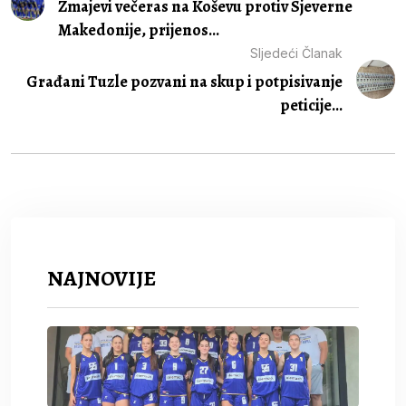
Zmajevi večeras na Koševu protiv Sjeverne
Makedonije, prijenos...
Sljedeći Članak
Građani Tuzle pozvani na skup i potpisivanje
peticije...
NAJNOVIJE