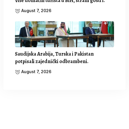
Više domaćih turista u BiH, strani gosti i.
August 7, 2026
Saudijska Arabija, Turska i Pakistan
potpisali zajednički odbrambeni.
August 7, 2026