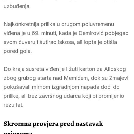
uzbuđenja.
Najkonkretnija prilika u drugom poluvremenu
viđena je u 69. minuti, kada je Demirović pobjegao
svom čuvaru i šutirao iskosa, ali lopta je otišla
pored gola.
Do kraja susreta viđen je i žuti karton za Alioskog
zbog grubog starta nad Memićem, dok su Zmajevi
pokušavali mirnom izgradnjom napada doći do
prilike, ali bez završnog udarca koji bi promijenio
rezultat.
Skromna provjera pred nastavak
priprema