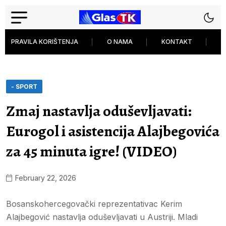
PRAVILA KORIŠTENJA
O NAMA
KONTAKT
P
- SPORT
Zmaj nastavlja oduševljavati:
Eurogol i asistencija Alajbegovića
za 45 minuta igre! (VIDEO)
February 22, 2026
Bosanskohercegovački reprezentativac Kerim
Alajbegović nastavlja oduševljavati u Austriji. Mladi