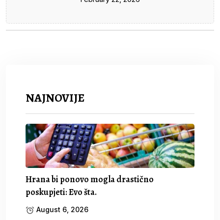
pljačkaše...
NAJNOVIJE
Hrana bi ponovo mogla drastično
poskupjeti: Evo šta.
August 6, 2026