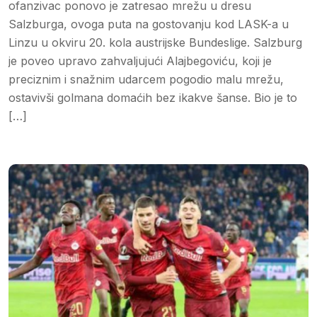
ofanzivac ponovo je zatresao mrežu u dresu
Salzburga, ovoga puta na gostovanju kod LASK-a u
Linzu u okviru 20. kola austrijske Bundeslige. Salzburg
je poveo upravo zahvaljujući Alajbegoviću, koji je
preciznim i snažnim udarcem pogodio malu mrežu,
ostavivši golmana domaćih bez ikakve šanse. Bio je to
[…]