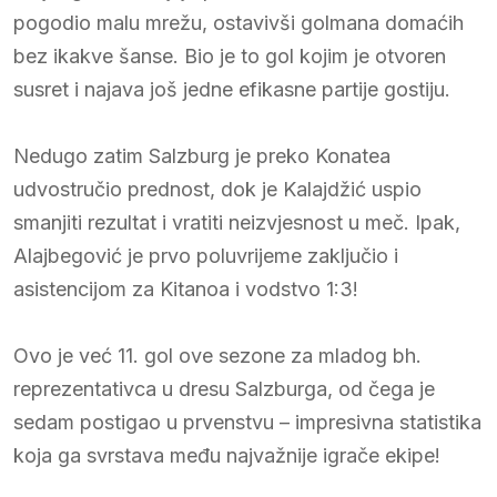
pogodio malu mrežu, ostavivši golmana domaćih
bez ikakve šanse. Bio je to gol kojim je otvoren
susret i najava još jedne efikasne partije gostiju.
Nedugo zatim Salzburg je preko Konatea
udvostručio prednost, dok je Kalajdžić uspio
smanjiti rezultat i vratiti neizvjesnost u meč. Ipak,
Alajbegović je prvo poluvrijeme zaključio i
asistencijom za Kitanoa i vodstvo 1:3!
Ovo je već 11. gol ove sezone za mladog bh.
reprezentativca u dresu Salzburga, od čega je
sedam postigao u prvenstvu – impresivna statistika
koja ga svrstava među najvažnije igrače ekipe!