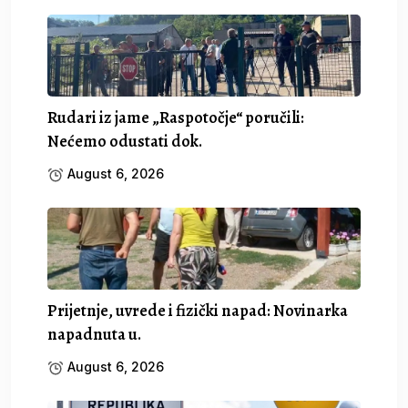
Rudari iz jame „Raspotočje“ poručili:
Nećemo odustati dok.
August 6, 2026
Prijetnje, uvrede i fizički napad: Novinarka
napadnuta u.
August 6, 2026