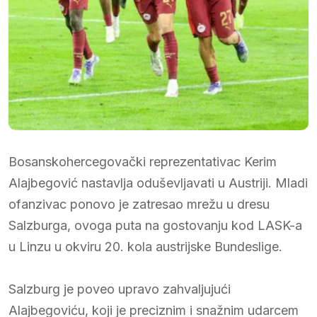
Bosanskohercegovački reprezentativac Kerim
Alajbegović nastavlja oduševljavati u Austriji. Mladi
ofanzivac ponovo je zatresao mrežu u dresu
Salzburga, ovoga puta na gostovanju kod LASK-a
u Linzu u okviru 20. kola austrijske Bundeslige.
Salzburg je poveo upravo zahvaljujući
Alajbegoviću, koji je preciznim i snažnim udarcem