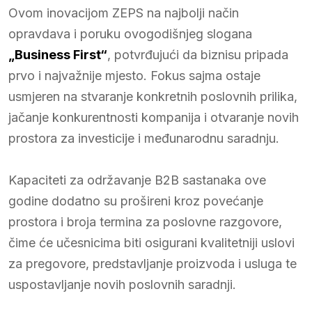
Ovom inovacijom ZEPS na najbolji način
opravdava i poruku ovogodišnjeg slogana
„Business First“
, potvrđujući da biznisu pripada
prvo i najvažnije mjesto. Fokus sajma ostaje
usmjeren na stvaranje konkretnih poslovnih prilika,
jačanje konkurentnosti kompanija i otvaranje novih
prostora za investicije i međunarodnu saradnju.
Kapaciteti za održavanje B2B sastanaka ove
godine dodatno su prošireni kroz povećanje
prostora i broja termina za poslovne razgovore,
čime će učesnicima biti osigurani kvalitetniji uslovi
za pregovore, predstavljanje proizvoda i usluga te
uspostavljanje novih poslovnih saradnji.