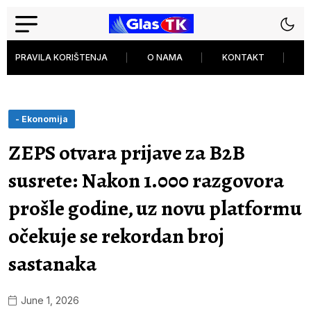
PRAVILA KORIŠTENJA
O NAMA
KONTAKT
P
- Ekonomija
ZEPS otvara prijave za B2B
susrete: Nakon 1.000 razgovora
prošle godine, uz novu platformu
očekuje se rekordan broj
sastanaka
June 1, 2026