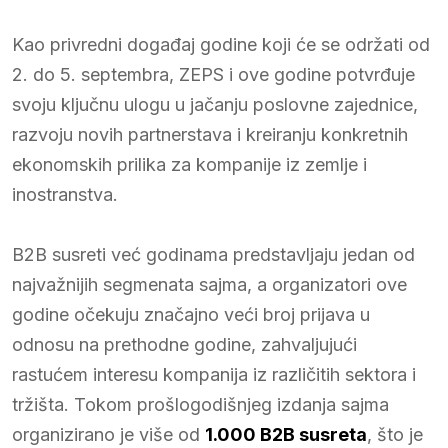
Kao privredni događaj godine koji će se održati od
2. do 5. septembra, ZEPS i ove godine potvrđuje
svoju ključnu ulogu u jačanju poslovne zajednice,
razvoju novih partnerstava i kreiranju konkretnih
ekonomskih prilika za kompanije iz zemlje i
inostranstva.
B2B susreti već godinama predstavljaju jedan od
najvažnijih segmenata sajma, a organizatori ove
godine očekuju značajno veći broj prijava u
odnosu na prethodne godine, zahvaljujući
rastućem interesu kompanija iz različitih sektora i
tržišta. Tokom prošlogodišnjeg izdanja sajma
organizirano je više od
1.000 B2B susreta
, što je