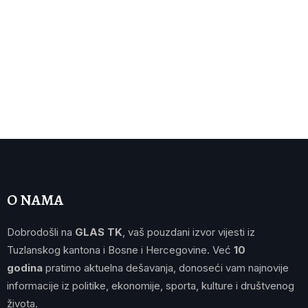
O NAMA
Dobrodošli na
GLAS TK
, vaš pouzdani izvor vijesti iz
Tuzlanskog kantona i Bosne i Hercegovine. Već
10
godina
pratimo aktuelna dešavanja, donoseći vam najnovije
informacije iz politike, ekonomije, sporta, kulture i društvenog
života.