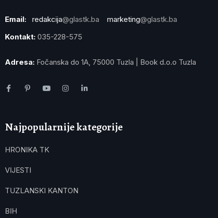
Email:
redakcija
@glastk.ba
marketing
@glastk.ba
Kontakt:
035-228-575
Adresa:
Fočanska do 1A, 75000 Tuzla | Book d.o.o Tuzla
Najpopularnije kategorije
HRONIKA TK
VIJESTI
TUZLANSKI KANTON
BIH