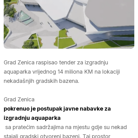
Grad Zenica raspisao tender za izgradnju
aquaparka vrijednog 14 miliona KM na lokaciji
nekadašnjih gradskih bazena.
Grad Zenica
pokrenuo je postupak javne nabavke za
izgradnju aquaparka
sa pratećim sadržajima na mjestu gdje su nekad
stajali gradski otvoreni bazeni. Taj prostor