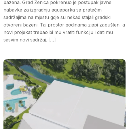
bazena. Grad Zenica pokrenuo je postupak javne
nabavke za izgradnju aquaparka sa pratećim
sadržajima na mjestu gdje su nekad stajali gradski
otvoreni bazeni. Taj prostor godinama zjapi zapušten, a
novi projekat trebao bi mu vratiti funkciju i dati mu
sasvim novi sadržaj. […]