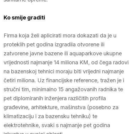
Ko smije graditi
Firma koja želi aplicirati mora dokazati da je u
proteklih pet godina izgradila otvorene ili
zatvorene javne bazene ili aquaparkove ukupne
vrijednosti najmanje 14 miliona KM, od čega radovi
na bazenskoj tehnici moraju biti vrijedni najmanje
četiri miliona. Uz financijske reference, tražen je i
stručni tim, minimalno 15 angažovanih radnika te
pet diplomiranih inženjera različitih profila
građevine, arhitekture, mašinstva (posebno za
klimatizaciju i za bazensku tehniku) te
elektrotehnike, svaki s najmanje pet godina