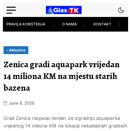
PRAVILA KORIŠTENJA
O NAMA
KONTAKT
P
- Aktuelno
Zenica gradi aquapark vrijedan
14 miliona KM na mjestu starih
bazena
June 8, 2026
Grad Zenica raspisao tender za izgradnju aquaparka
vrijednog 14 miliona KM na lokaciji nekadašnjih gradskih