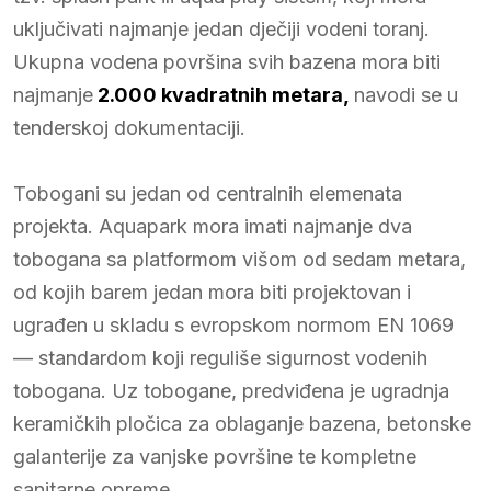
uključivati najmanje jedan dječiji vodeni toranj.
Ukupna vodena površina svih bazena mora biti
najmanje
2.000 kvadratnih metara,
navodi se u
tenderskoj dokumentaciji.
Tobogani su jedan od centralnih elemenata
projekta. Aquapark mora imati najmanje dva
tobogana sa platformom višom od sedam metara,
od kojih barem jedan mora biti projektovan i
ugrađen u skladu s evropskom normom EN 1069
— standardom koji reguliše sigurnost vodenih
tobogana. Uz tobogane, predviđena je ugradnja
keramičkih pločica za oblaganje bazena, betonske
galanterije za vanjske površine te kompletne
sanitarne opreme.