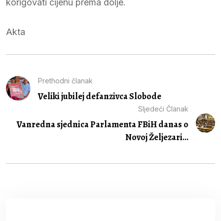
korigovati cijenu prema dolje.
Akta
Prethodni članak
Veliki jubilej defanzivca Slobode
Sljedeći Članak
Vanredna sjednica Parlamenta FBiH danas o
Novoj Željezari...