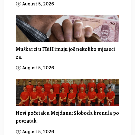
August 5, 2026
Muškarci u FBiH imaju još nekoliko mjeseci
za.
August 5, 2026
Novi početak u Mejdanu: Sloboda krenula po
povratak.
August 5, 2026