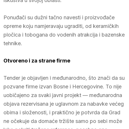
iskustva u svojoj oblasti.
Ponuđači su dužni tačno navesti i proizvođače
opreme koju namjeravaju ugraditi, od keramičkih
pločica i tobogana do vodenih atrakcija i bazenske
tehnike.
Otvoreno i za strane firme
Tender je objavljen i međunarodno, što znači da su
pozvane firme izvan Bosne i Hercegovine. To nije
uobičajeno za svaki javni projekt — međunarodna
objava rezervisana je uglavnom za nabavke većeg
obima i složenosti, i praktično je potvrda da Grad
ne očekuje da domaće tržište samo po sebi može