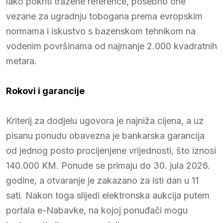
lako pokriti tražene reference, posebno one
vezane za ugradnju tobogana prema evropskim
normama i iskustvo s bazenskom tehnikom na
vodenim površinama od najmanje 2.000 kvadratnih
metara.
Rokovi i garancije
Kriterij za dodjelu ugovora je najniža cijena, a uz
pisanu ponudu obavezna je bankarska garancija
od jednog posto procijenjene vrijednosti, što iznosi
140.000 KM. Ponude se primaju do 30. jula 2026.
godine, a otvaranje je zakazano za isti dan u 11
sati. Nakon toga slijedi elektronska aukcija putem
portala e-Nabavke, na kojoj ponuđači mogu