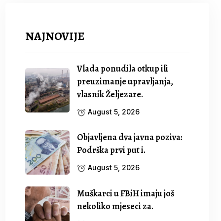
NAJNOVIJE
Vlada ponudila otkup ili
preuzimanje upravljanja,
vlasnik Željezare.
August 5, 2026
Objavljena dva javna poziva:
Podrška prvi put i.
August 5, 2026
Muškarci u FBiH imaju još
nekoliko mjeseci za.