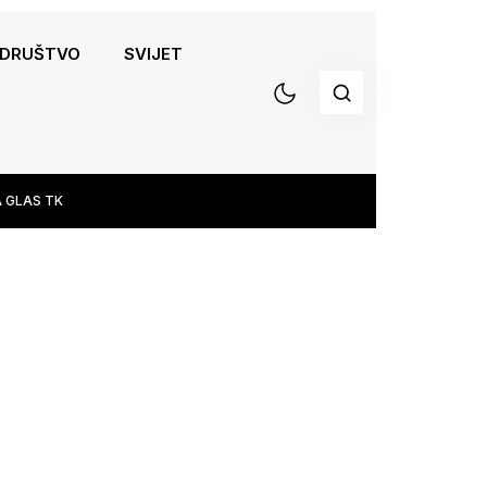
DRUŠTVO
SVIJET
 GLAS TK