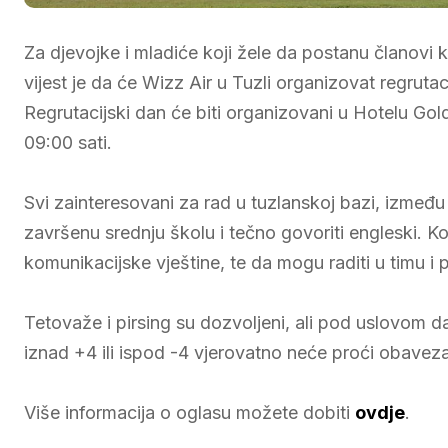
Za djevojke i mladiće koji žele da postanu članovi
vijest je da će Wizz Air u Tuzli organizovat regrutac
Regrutacijski dan će biti organizovani u Hotelu Gol
09:00 sati.
Svi zainteresovani za rad u tuzlanskoj bazi, između
završenu srednju školu i tečno govoriti engleski. K
komunikacijske vještine, te da mogu raditi u timu i p
Tetovaže i pirsing su dozvoljeni, ali pod uslovom da n
iznad +4 ili ispod -4 vjerovatno neće proći obaveza
Više informacija o oglasu možete dobiti
ovdje
.