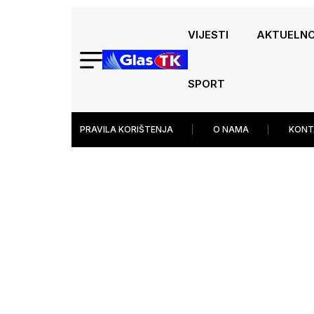
VIJESTI
AKTUELN
SPORT
PRAVILA KORIŠTENJA
O NAMA
KONT