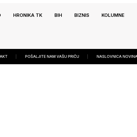
O
HRONIKA TK
BIH
BIZNIS
KOLUMNE
AKT
POŠALJITE NAM VAŠU PRIČU
NASLOVNICA NOVINA