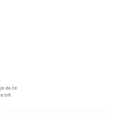
 je da će
e biti