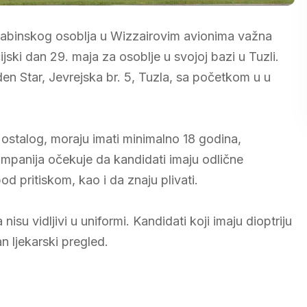
 kabinskog osoblja u Wizzairovim avionima važna
ijski dan 29. maja za osoblje u svojoj bazi u Tuzli.
den Star, Jevrejska br. 5, Tuzla, sa početkom u u
 ostalog, moraju imati minimalno 18 godina,
ompanija očekuje da kandidati imaju odlične
od pritiskom, kao i da znaju plivati.
isu vidljivi u uniformi. Kandidati koji imaju dioptriju
n ljekarski pregled.