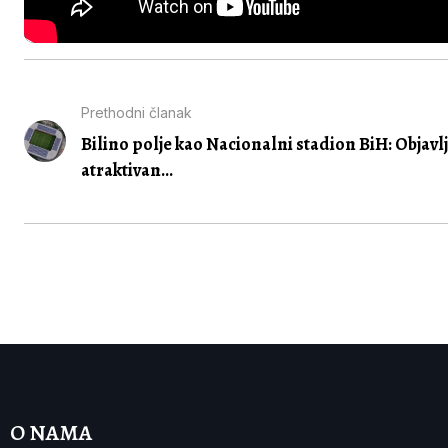
Prethodni članak
Bilino polje kao Nacionalni stadion BiH: Objavl
atraktivan...
O NAMA