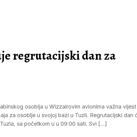
je regrutacijski dan za
kabinskog osoblja u Wizzairovim avionima važna vijest
ja za osoblje u svojoj bazi u Tuzli. Regrutacijski dan ć
 Tuzla, sa početkom u u 09:00 sati. Svi […]