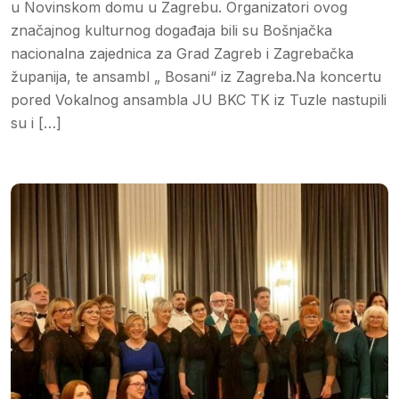
u Novinskom domu u Zagrebu. Organizatori ovog
značajnog kulturnog događaja bili su Bošnjačka
nacionalna zajednica za Grad Zagreb i Zagrebačka
županija, te ansambl „ Bosani“ iz Zagreba.Na koncertu
pored Vokalnog ansambla JU BKC TK iz Tuzle nastupili
su i […]