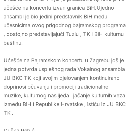
učešće na koncertu izvan granica BiH.Ujedno
ansambl je bio jedini predstavnik BiH među
učesnicima ovog prigodnog bajramskog programa
, dostojno predstavljajući Tuzlu , TK i BiH kulturnu
baštinu.
Ućešće na Bajramskom koncertu u Zagrebu još je
jedna potvrda uspješnog rada Vokalnog ansambla
JU BKC TK koji svojim djelovanjem kontinuirano
doprinosi očuvanju i promociji tradicionalne
muzike, kulturnog naslijeđa i jačanje kulturnih veza
između BiH i Republike Hrvatske , ističu iz JU BKC
TK .
Duška Rebić