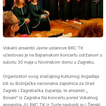
Vokalni ansambl Javne ustanove BKC TK
učestovao je na Bajramskom koncertu održanom u
subotu 30 maja u Novinskom domu u Zagrebu.
Organizatori ovog značajnog kulturnog događaja
bili su Bošnjačka nacionalna zajednica za Grad
Zagreb i Zagrebačka županija, te ansambl „
Bosani“ iz Zagreba.Na koncertu pored Vokalnog
ansambla JU BKC TK iz Tuzle nastupili su i Ženski