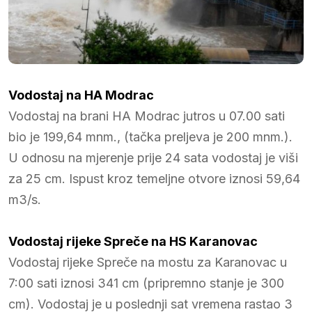
Vodostaj na HA Modrac
Vodostaj na brani HA Modrac jutros u 07.00 sati
bio je 199,64 mnm., (tačka preljeva je 200 mnm.).
U odnosu na mjerenje prije 24 sata vodostaj je viši
za 25 cm. Ispust kroz temeljne otvore iznosi 59,64
m3/s.
Vodostaj rijeke Spreče na HS Karanovac
Vodostaj rijeke Spreče na mostu za Karanovac u
7:00 sati iznosi 341 cm (pripremno stanje je 300
cm). Vodostaj je u poslednji sat vremena rastao 3