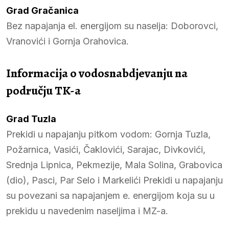
Grad Gračanica
Bez napajanja el. energijom su naselja: Doborovci,
Vranovići i Gornja Orahovica.
Informacija o vodosnabdjevanju na
području TK-a
Grad Tuzla
Prekidi u napajanju pitkom vodom: Gornja Tuzla,
Požarnica, Vasići, Čaklovići, Sarajac, Divkovići,
Srednja Lipnica, Pekmezije, Mala Solina, Grabovica
(dio), Pasci, Par Selo i Markelići Prekidi u napajanju
su povezani sa napajanjem e. energijom koja su u
prekidu u navedenim naseljima i MZ-a.