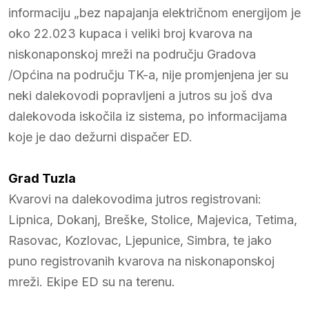
informaciju „bez napajanja električnom energijom je
oko 22.023 kupaca i veliki broj kvarova na
niskonaponskoj mreži na području Gradova
/Općina na području TK-a, nije promjenjena jer su
neki dalekovodi popravljeni a jutros su još dva
dalekovoda iskočila iz sistema, po informacijama
koje je dao dežurni dispačer ED.
Grad Tuzla
Kvarovi na dalekovodima jutros registrovani:
Lipnica, Dokanj, Breške, Stolice, Majevica, Tetima,
Rasovac, Kozlovac, Ljepunice, Simbra, te jako
puno registrovanih kvarova na niskonaponskoj
mreži. Ekipe ED su na terenu.