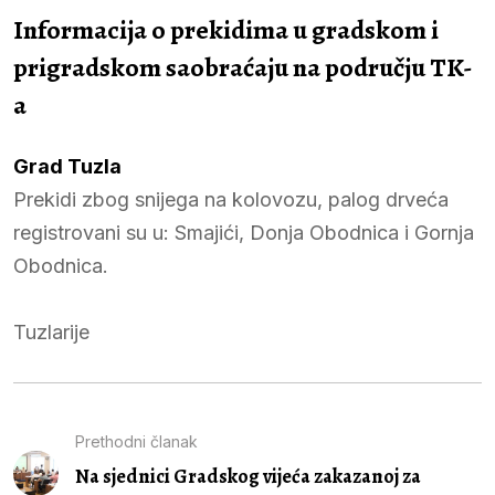
Informacija o prekidima u gradskom i
prigradskom saobraćaju na području TK-
a
Grad Tuzla
Prekidi zbog snijega na kolovozu, palog drveća
registrovani su u: Smajići, Donja Obodnica i Gornja
Obodnica.
Tuzlarije
Prethodni članak
Na sjednici Gradskog vijeća zakazanoj za