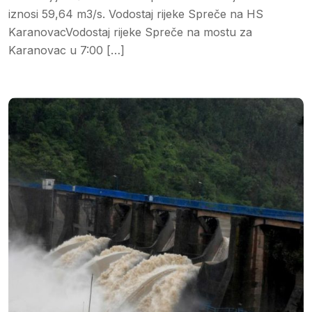
iznosi 59,64 m3/s. Vodostaj rijeke Spreče na HS
KaranovacVodostaj rijeke Spreče na mostu za
Karanovac u 7:00 […]