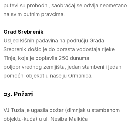
putevi su prohodni, saobraćaj se odvija neometano
na svim putnim pravcima.
Grad Srebrenik
Usljed kišnih padavina na području Grada
Srebrenik došlo je do porasta vodostaja rijeke
Tinje, koja je poplavila 250 dunuma
poljoprivrednog zemljišta, jedan stambeni i jedan
pomoćni objekat u naselju Ormanica.
03. Požari
VJ Tuzla je ugasila požar (dimnjak u stambenom
objektu-kuća) u ul. Nesiba Malkića