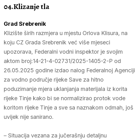
04.Klizanje tla
Grad Srebrenik
Klizište širih razmjera u mjestu Orlova Klisura, na
koju CZ Grada Srebrenik već više mjeseci
upozorava, Federalni vodni inspektor je svojim
aktom broj:14-21-4-02731/2025-1405-2-P od
26.05.2025 godine izdao nalog Federalnoj Agenciji
za vodno područje rijeke Save za hitno
poduzimanje mjera uklanjanja materijala iz korita
rijeke Tinje kako bi se normalizirao protok vode
koritom rijeke Tinje a sve sa naznakom odmah, još
uvijek nije sanirano.
– Situacija vezana za jučerašnju detaljnu