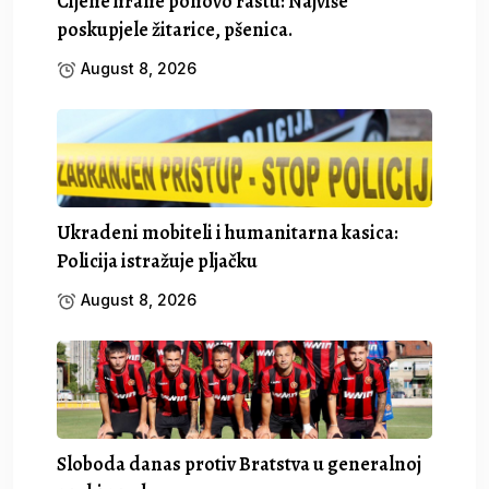
Cijene hrane ponovo rastu: Najviše
poskupjele žitarice, pšenica.
August 8, 2026
Ukradeni mobiteli i humanitarna kasica:
Policija istražuje pljačku
August 8, 2026
Sloboda danas protiv Bratstva u generalnoj