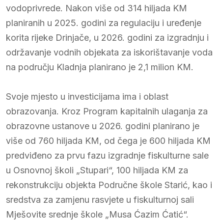
vodoprivrede. Nakon više od 314 hiljada KM
planiranih u 2025. godini za regulaciju i uređenje
korita rijeke Drinjače, u 2026. godini za izgradnju i
održavanje vodnih objekata za iskorištavanje voda
na području Kladnja planirano je 2,1 milion KM.
Svoje mjesto u investicijama ima i oblast
obrazovanja. Kroz Program kapitalnih ulaganja za
obrazovne ustanove u 2026. godini planirano je
više od 760 hiljada KM, od čega je 600 hiljada KM
predviđeno za prvu fazu izgradnje fiskulturne sale
u Osnovnoj školi „Stupari“, 100 hiljada KM za
rekonstrukciju objekta Područne škole Starić, kao i
sredstva za zamjenu rasvjete u fiskulturnoj sali
Mješovite srednje škole „Musa Ćazim Ćatić“.