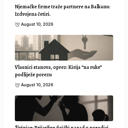
Njemačke firme traže partnere na Balkanu:
Izdvojena četiri.
August 10, 2026
Vlasnici stanova, oprez: Kirija “na ruke”
podliježe porezu
August 10, 2026
Živinice: Prijavljen fizički napad u porodici –