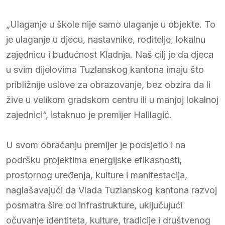
„Ulaganje u škole nije samo ulaganje u objekte. To
je ulaganje u djecu, nastavnike, roditelje, lokalnu
zajednicu i budućnost Kladnja. Naš cilj je da djeca
u svim dijelovima Tuzlanskog kantona imaju što
približnije uslove za obrazovanje, bez obzira da li
žive u velikom gradskom centru ili u manjoj lokalnoj
zajednici“, istaknuo je premijer Halilagić.
U svom obraćanju premijer je podsjetio i na
podršku projektima energijske efikasnosti,
prostornog uređenja, kulture i manifestacija,
naglašavajući da Vlada Tuzlanskog kantona razvoj
posmatra šire od infrastrukture, uključujući
očuvanje identiteta, kulture, tradicije i društvenog