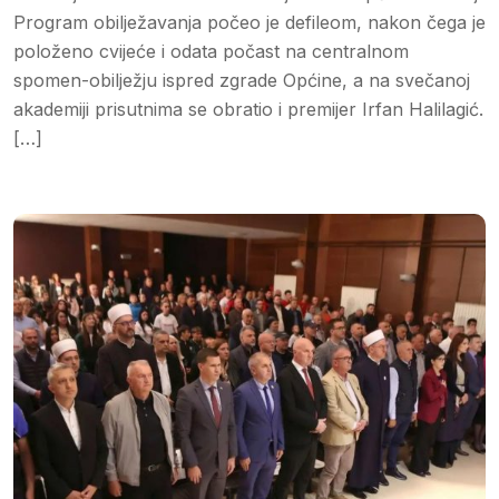
Program obilježavanja počeo je defileom, nakon čega je
položeno cvijeće i odata počast na centralnom
spomen-obilježju ispred zgrade Općine, a na svečanoj
akademiji prisutnima se obratio i premijer Irfan Halilagić.
[…]