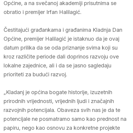
Općine, a na svečanoj akademiji prisutnima se
obratio i premijer Irfan Halilagić.
Čestitajući građankama i građanima Kladnja Dan
Općine, premijer Halilagić je istaknuo da je ovaj
datum prilika da se oda priznanje svima koji su
kroz različite periode dali doprinos razvoju ove
lokalne zajednice, ali i da se jasno sagledaju
prioriteti za budući razvoj.
„Kladanj je općina bogate historije, izuzetnih
prirodnih vrijednosti, vrijednih ljudi i značajnih
razvojnih potencijala. Obaveza svih nas je da te
potencijale ne posmatramo samo kao prednost na
papiru, nego kao osnovu za konkretne projekte