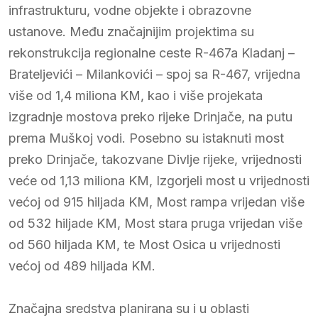
infrastrukturu, vodne objekte i obrazovne
ustanove. Među značajnijim projektima su
rekonstrukcija regionalne ceste R-467a Kladanj –
Brateljevići – Milankovići – spoj sa R-467, vrijedna
više od 1,4 miliona KM, kao i više projekata
izgradnje mostova preko rijeke Drinjače, na putu
prema Muškoj vodi. Posebno su istaknuti most
preko Drinjače, takozvane Divlje rijeke, vrijednosti
veće od 1,13 miliona KM, Izgorjeli most u vrijednosti
većoj od 915 hiljada KM, Most rampa vrijedan više
od 532 hiljade KM, Most stara pruga vrijedan više
od 560 hiljada KM, te Most Osica u vrijednosti
većoj od 489 hiljada KM.
Značajna sredstva planirana su i u oblasti