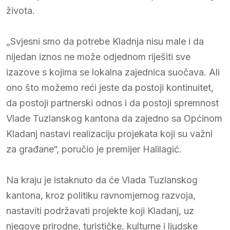
života.
„Svjesni smo da potrebe Kladnja nisu male i da
nijedan iznos ne može odjednom riješiti sve
izazove s kojima se lokalna zajednica suočava. Ali
ono što možemo reći jeste da postoji kontinuitet,
da postoji partnerski odnos i da postoji spremnost
Vlade Tuzlanskog kantona da zajedno sa Općinom
Kladanj nastavi realizaciju projekata koji su važni
za građane“, poručio je premijer Halilagić.
Na kraju je istaknuto da će Vlada Tuzlanskog
kantona, kroz politiku ravnomjernog razvoja,
nastaviti podržavati projekte koji Kladanj, uz
njegove prirodne, turističke, kulturne i ljudske