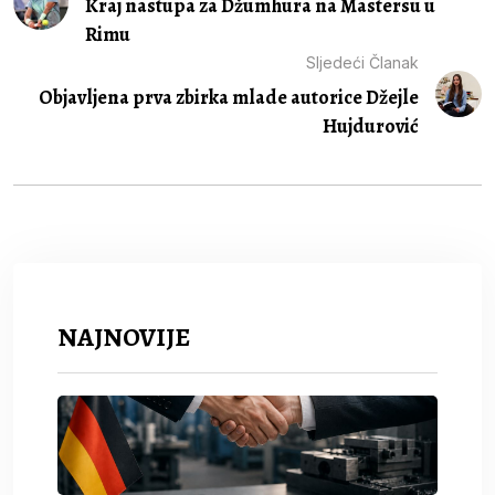
Kraj nastupa za Džumhura na Mastersu u
Rimu
Sljedeći Članak
Objavljena prva zbirka mlade autorice Džejle
Hujdurović
NAJNOVIJE