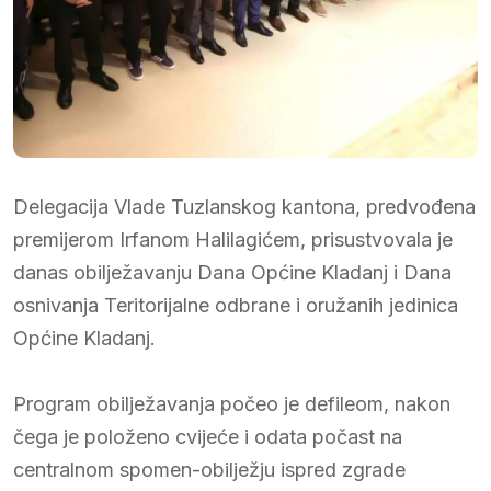
Delegacija Vlade Tuzlanskog kantona, predvođena
premijerom Irfanom Halilagićem, prisustvovala je
danas obilježavanju Dana Općine Kladanj i Dana
osnivanja Teritorijalne odbrane i oružanih jedinica
Općine Kladanj.
Program obilježavanja počeo je defileom, nakon
čega je položeno cvijeće i odata počast na
centralnom spomen-obilježju ispred zgrade