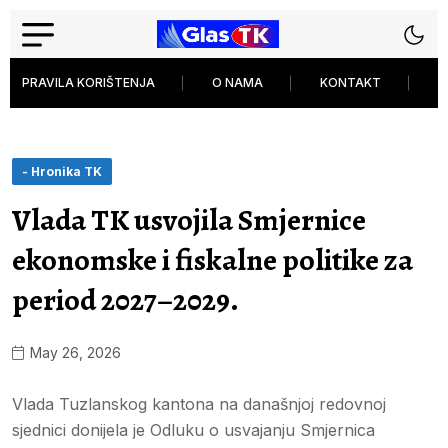
PRAVILA KORIŠTENJA
O NAMA
KONTAKT
P
- Hronika TK
Vlada TK usvojila Smjernice
ekonomske i fiskalne politike za
period 2027–2029.
May 26, 2026
Vlada Tuzlanskog kantona na današnjoj redovnoj
sjednici donijela je Odluku o usvajanju Smjernica