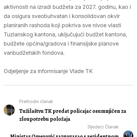
aktivnosti na izradi budžeta za 2027. godinu, kao i
da osigura sveobuhvatan i konsolidovan okvir
planiranih rashoda koji pokriva sve nivoe vlasti
Tuzlanskog kantona, uključujući budžet kantona,
budžete općina/gradova i finansijske planove
vanbudžetskih fondova.
Odjeljenje za informisanje Vlade TK
Prethodni članak
Tužilaštvu TK predat policajac osumnjičen za
zloupotrebu položaja
Sljedeći Članak
Ministar Omerović razgovarao s rezidentnom