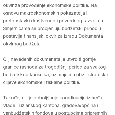
okvir za provođenje ekonomske politike. Na
osnovu makroekonomskih pokazatelja i
pretpostavki društvenog i privrednog razvoja u
Smjernicama se procjenjuju budžetski prihodi i
postavlja finansijski okvir za izradu Dokumenta
okvirnog budžeta.
Cilj navedenih dokumenata je utvrditi gornje
granice rashoda za trogodišnji period za svakog
budžetskog korisnika, uzimajući u obzir strateške
ciljeve ekonomske i fiskalne politike.
Takođe, cilj je poboljšanje koordinacije između
Vlade Tuzlanskog kantona, gradova/općina i
vanbudžetskih fondova u postupcima pripremnih