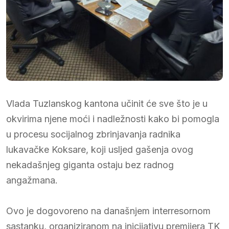
Vlada Tuzlanskog kantona učinit će sve što je u
okvirima njene moći i nadležnosti kako bi pomogla
u procesu socijalnog zbrinjavanja radnika
lukavačke Koksare, koji usljed gašenja ovog
nekadašnjeg giganta ostaju bez radnog
angažmana.
Ovo je dogovoreno na današnjem interresornom
sastanku, organiziranom na inicijativu premijera TK