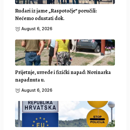
Rudari iz jame „Raspotočje“ poručili:
Nećemo odustati dok.
August 6, 2026
Prijetnje, uvrede i fizički napad: Novinarka
napadnuta u.
August 6, 2026