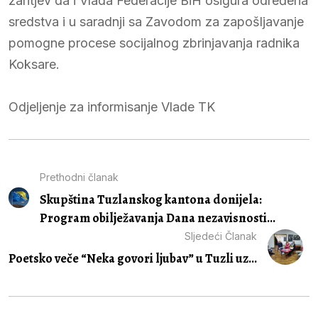
zahtjev da i Vlada Federacije BiH osigura određena
sredstva i u saradnji sa Zavodom za zapošljavanje
pomogne procese socijalnog zbrinjavanja radnika
Koksare.
Odjeljenje za informisanje Vlade TK
Prethodni članak
Skupština Tuzlanskog kantona donijela:
Program obilježavanja Dana nezavisnosti...
Sljedeći Članak
Poetsko veče “Neka govori ljubav” u Tuzli uz...