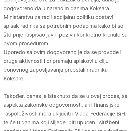
dogovoreno da u narendim danima Koksara
Ministarstvu za rad i socijalnu politiku dostavi
spisak radnika sa potrebnim podacima kako bi se
što prije raspisao javni poziv i konkretno krenulo sa
ovom procedurom.
Uporedo sa ovim dogovoreno je da se provode i
druge aktivnosti i pripremaju spiskovi u cilju
ponovnog zapošljavanja preostalih radnika
Koksare.
Također, danas je istaknuto da se u ovaj proces, sa
aspekta zakonske odgovornosti, ali i finansijske
raspoloživosti mora uključiti i Vlada Federacije BiH,
te će u danima koji slijede, biti upućen i službeni