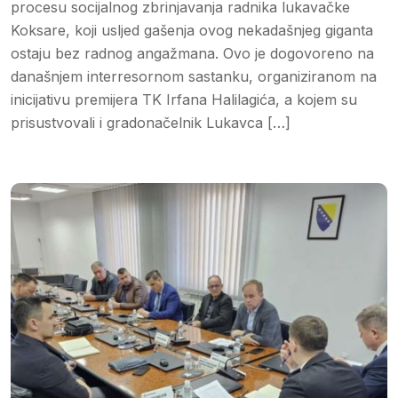
procesu socijalnog zbrinjavanja radnika lukavačke
Koksare, koji usljed gašenja ovog nekadašnjeg giganta
ostaju bez radnog angažmana. Ovo je dogovoreno na
današnjem interresornom sastanku, organiziranom na
inicijativu premijera TK Irfana Halilagića, a kojem su
prisustvovali i gradonačelnik Lukavca […]