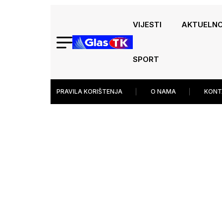
VIJESTI
AKTUELN
SPORT
PRAVILA KORIŠTENJA
O NAMA
KONT