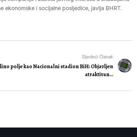
ne ekonomske i socijalne posljedice, javlja BHRT.
Sljedeći Članak
lino polje kao Nacionalni stadion BiH: Objavljen
atraktivan...