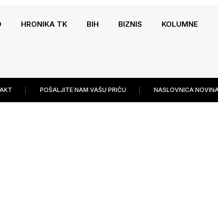
O
HRONIKA TK
BIH
BIZNIS
KOLUMNE
AKT
POŠALJITE NAM VAŠU PRIČU
NASLOVNICA NOVINA