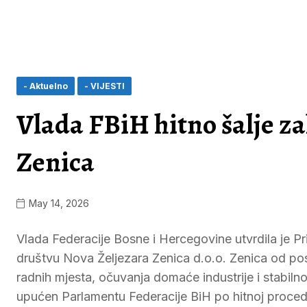
- Aktuelno
- VIJESTI
Vlada FBiH hitno šalje z
Zenica
May 14, 2026
Vlada Federacije Bosne i Hercegovine utvrdila je 
društvu Nova Željezara Zenica d.o.o. Zenica od pos
radnih mjesta, očuvanja domaće industrije i stabilno
upućen Parlamentu Federacije BiH po hitnoj procedu