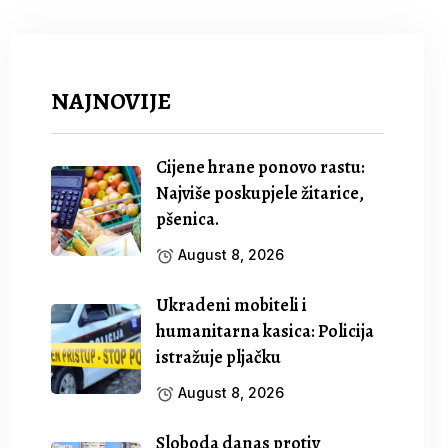
NAJNOVIJE
Cijene hrane ponovo rastu:
Najviše poskupjele žitarice,
pšenica.
August 8, 2026
Ukradeni mobiteli i
humanitarna kasica: Policija
istražuje pljačku
August 8, 2026
Sloboda danas protiv