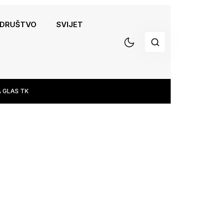
DRUŠTVO
SVIJET
 GLAS TK