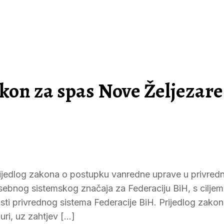
akon za spas Nove Željezare
Prijedlog zakona o postupku vanredne uprave u privre
ebnog sistemskog značaja za Federaciju BiH, s ciljem
sti privrednog sistema Federacije BiH. Prijedlog zakona
ri, uz zahtjev […]