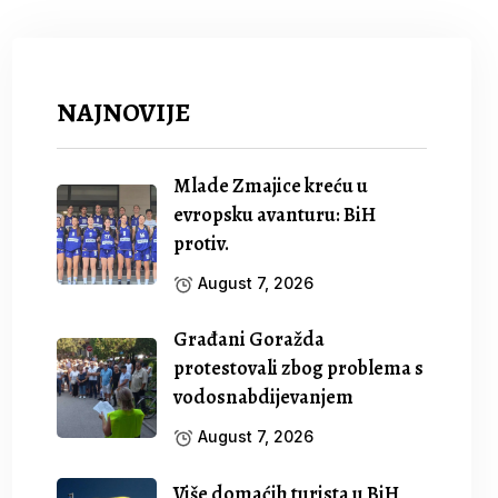
NAJNOVIJE
Mlade Zmajice kreću u
evropsku avanturu: BiH
protiv.
August 7, 2026
Građani Goražda
protestovali zbog problema s
vodosnabdijevanjem
August 7, 2026
Više domaćih turista u BiH,