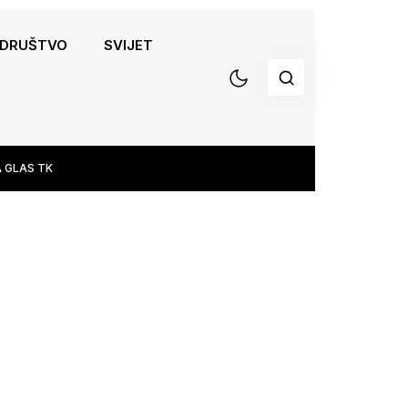
DRUŠTVO
SVIJET
 GLAS TK