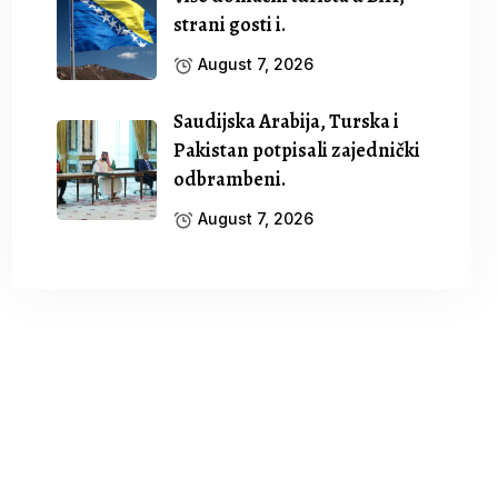
strani gosti i.
August 7, 2026
Saudijska Arabija, Turska i
Pakistan potpisali zajednički
odbrambeni.
August 7, 2026