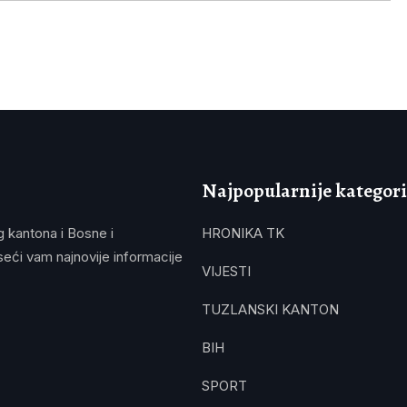
Najpopularnije kategori
g kantona i Bosne i
HRONIKA TK
eći vam najnovije informacije
VIJESTI
TUZLANSKI KANTON
BIH
SPORT