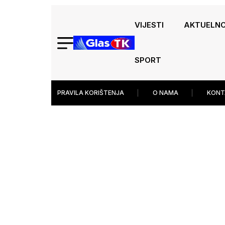
VIJESTI
AKTUELN
SPORT
PRAVILA KORIŠTENJA
O NAMA
KONT