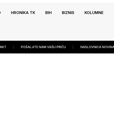
O
HRONIKA TK
BIH
BIZNIS
KOLUMNE
AKT
POŠALJITE NAM VAŠU PRIČU
NASLOVNICA NOVINA