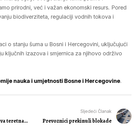
samo prirodni, već i važan ekonomski resurs. Pored
nju biodiverziteta, regulaciji vodnih tokova i
ci o stanju šuma u Bosni i Hercegovini, uključujući
ju ključnih izazova i smjernica za njihovo održivo
mije nauka i umjetnosti Bosne i Hercegovine
.
Sljedeći Članak
a teretna...
Prevoznici prekinuli blokade