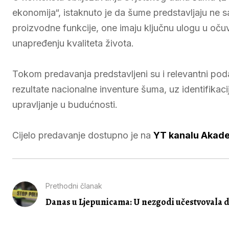
ekonomija“, istaknuto je da šume predstavljaju ne 
proizvodne funkcije, one imaju ključnu ulogu u očuva
unapređenju kvaliteta života.
Tokom predavanja predstavljeni su i relevantni poda
rezultate nacionalne inventure šuma, uz identifikaci
upravljanje u budućnosti.
Cijelo predavanje dostupno je na
YT kanalu Akade
Prethodni članak
Danas u Ljepunicama: U nezgodi učestvovala dv