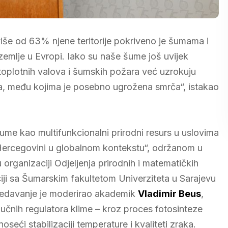
še od 63% njene teritorije pokriveno je šumama i
emlje u Evropi. Iako su naše šume još uvijek
 toplotnih valova i šumskih požara već uzrokuju
sta, među kojima je posebno ugrožena smrča“, istakao
e kao multifunkcionalni prirodni resurs u uslovima
i Hercegovini u globalnom kontekstu“, održanom u
organizaciji Odjeljenja prirodnih i matematičkih
iji sa Šumarskim fakultetom Univerziteta u Sarajevu
Predavanje je moderirao akademik
Vladimir Beus
,
učnih regulatora klime – kroz proces fotosinteze
oseći stabilizaciji temperature i kvaliteti zraka.