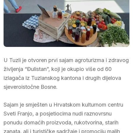
U Tuzli je otvoren prvi sajam agroturizma i zdravog
življenja “Đulistan”, koji je okupio više od 60
izlagača iz Tuzlanskog kantona i drugih dijelova
sjeveroistočne Bosne.
Sajam je smješten u Hrvatskom kulturnom centru
Sveti Franjo, a posjetiocima nudi raznovrsnu
ponudu domaćih proizvoda, rukotvorina, starih
zanata, ali i turističke sadržaje i promociju malih