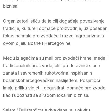
biznisa.
Organizatori ističu da je cilj događaja povezivanje
tradicije, kulture i domaće proizvodnje, uz poseban
fokus na male proizvođače i razvoj agroturizma u
ovom dijelu Bosne i Hercegovine.
Među izlagačima su mali proizvođači hrane, meda i
tradicionalnih proizvoda, ali i predstavnici starih
zanata i savremenih rukotvorina inspirisanih
bosanskohercegovačkim naslijeđem. Posjetioci
imaju priliku vidjeti i degustirati domaće proizvode,
kao i upoznati se s radom lokalnih biznisa.
Sajam “Đulistan” traje dva dana, a u okviru