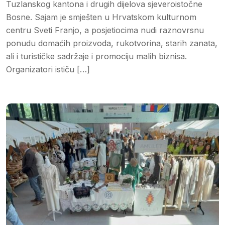
Tuzlanskog kantona i drugih dijelova sjeveroistočne
Bosne. Sajam je smješten u Hrvatskom kulturnom
centru Sveti Franjo, a posjetiocima nudi raznovrsnu
ponudu domaćih proizvoda, rukotvorina, starih zanata,
ali i turističke sadržaje i promociju malih biznisa.
Organizatori ističu […]