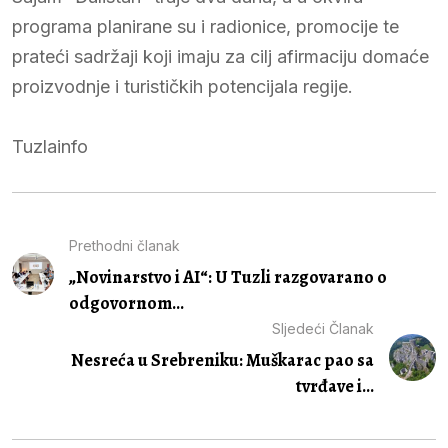
programa planirane su i radionice, promocije te
prateći sadržaji koji imaju za cilj afirmaciju domaće
proizvodnje i turističkih potencijala regije.
Tuzlainfo
Prethodni članak
„Novinarstvo i AI“: U Tuzli razgovarano o
odgovornom...
Sljedeći Članak
Nesreća u Srebreniku: Muškarac pao sa
tvrđave i...