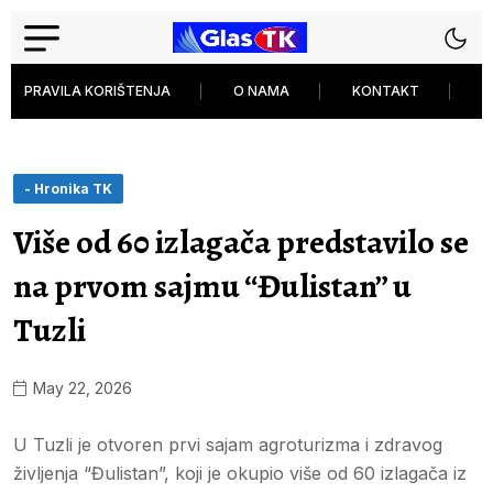
PRAVILA KORIŠTENJA
O NAMA
KONTAKT
P
- Hronika TK
Više od 60 izlagača predstavilo se
na prvom sajmu “Đulistan” u
Tuzli
May 22, 2026
U Tuzli je otvoren prvi sajam agroturizma i zdravog
življenja “Đulistan”, koji je okupio više od 60 izlagača iz