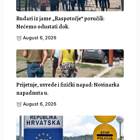
Rudari iz jame „Raspotočje“ poručili:
Nećemo odustati dok.
August 6, 2026
Prijetnje, uvrede i fizički napad: Novinarka
napadnuta u.
August 6, 2026