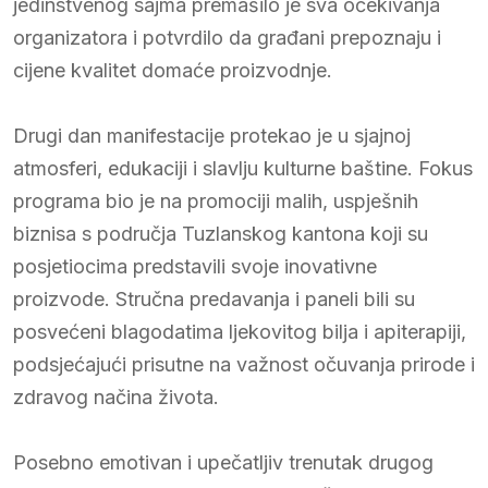
jedinstvenog sajma premašilo je sva očekivanja
organizatora i potvrdilo da građani prepoznaju i
cijene kvalitet domaće proizvodnje.
Drugi dan manifestacije protekao je u sjajnoj
atmosferi, edukaciji i slavlju kulturne baštine. Fokus
programa bio je na promociji malih, uspješnih
biznisa s područja Tuzlanskog kantona koji su
posjetiocima predstavili svoje inovativne
proizvode. Stručna predavanja i paneli bili su
posvećeni blagodatima ljekovitog bilja i apiterapiji,
podsjećajući prisutne na važnost očuvanja prirode i
zdravog načina života.
Posebno emotivan i upečatljiv trenutak drugog