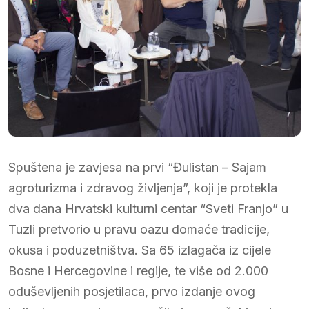
Spuštena je zavjesa na prvi “Đulistan – Sajam
agroturizma i zdravog življenja”, koji je protekla
dva dana Hrvatski kulturni centar “Sveti Franjo” u
Tuzli pretvorio u pravu oazu domaće tradicije,
okusa i poduzetništva. Sa 65 izlagača iz cijele
Bosne i Hercegovine i regije, te više od 2.000
oduševljenih posjetilaca, prvo izdanje ovog