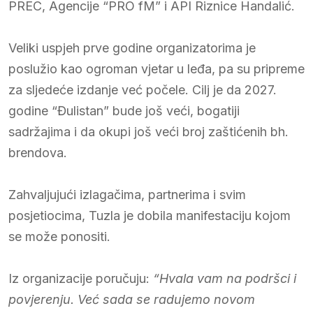
PREC, Agencije “PRO fM” i API Riznice Handalić.
Veliki uspjeh prve godine organizatorima je
poslužio kao ogroman vjetar u leđa, pa su pripreme
za sljedeće izdanje već počele. Cilj je da 2027.
godine “Đulistan” bude još veći, bogatiji
sadržajima i da okupi još veći broj zaštićenih bh.
brendova.
Zahvaljujući izlagačima, partnerima i svim
posjetiocima, Tuzla je dobila manifestaciju kojom
se može ponositi.
Iz organizacije poručuju:
“Hvala vam na podršci i
povjerenju. Već sada se radujemo novom