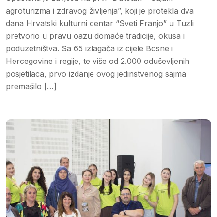
agroturizma i zdravog življenja”, koji je protekla dva
dana Hrvatski kulturni centar “Sveti Franjo” u Tuzli
pretvorio u pravu oazu domaće tradicije, okusa i
poduzetništva. Sa 65 izlagača iz cijele Bosne i
Hercegovine i regije, te više od 2.000 oduševljenih
posjetilaca, prvo izdanje ovog jedinstvenog sajma
premašilo […]