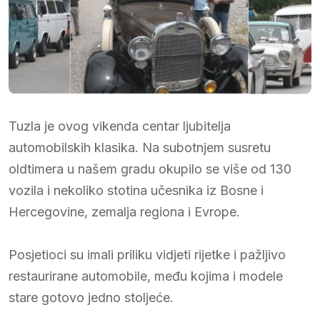
Tuzla je ovog vikenda centar ljubitelja
automobilskih klasika. Na subotnjem susretu
oldtimera u našem gradu okupilo se više od 130
vozila i nekoliko stotina učesnika iz Bosne i
Hercegovine, zemalja regiona i Evrope.
Posjetioci su imali priliku vidjeti rijetke i pažljivo
restaurirane automobile, među kojima i modele
stare gotovo jedno stoljeće.