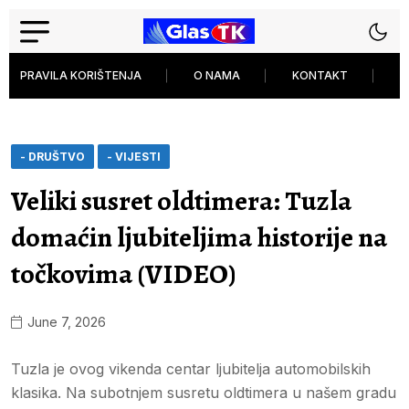
PRAVILA KORIŠTENJA
O NAMA
KONTAKT
P
- DRUŠTVO
- VIJESTI
Veliki susret oldtimera: Tuzla
domaćin ljubiteljima historije na
točkovima (VIDEO)
June 7, 2026
Tuzla je ovog vikenda centar ljubitelja automobilskih
klasika. Na subotnjem susretu oldtimera u našem gradu