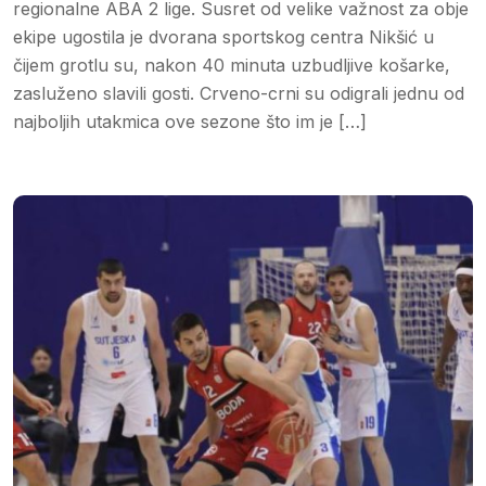
regionalne ABA 2 lige. Susret od velike važnost za obje
ekipe ugostila je dvorana sportskog centra Nikšić u
čijem grotlu su, nakon 40 minuta uzbudljive košarke,
zasluženo slavili gosti. Crveno-crni su odigrali jednu od
najboljih utakmica ove sezone što im je […]