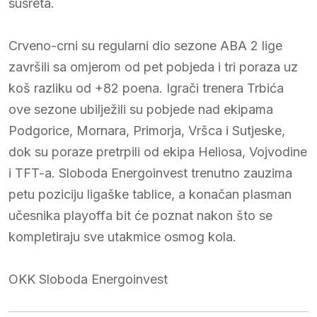
susreta.
Crveno-crni su regularni dio sezone ABA 2 lige
završili sa omjerom od pet pobjeda i tri poraza uz
koš razliku od +82 poena. Igrači trenera Trbića
ove sezone ubilježili su pobjede nad ekipama
Podgorice, Mornara, Primorja, Vršca i Sutjeske,
dok su poraze pretrpili od ekipa Heliosa, Vojvodine
i TFT-a. Sloboda Energoinvest trenutno zauzima
petu poziciju ligaške tablice, a konačan plasman
učesnika playoffa bit će poznat nakon što se
kompletiraju sve utakmice osmog kola.
OKK Sloboda Energoinvest