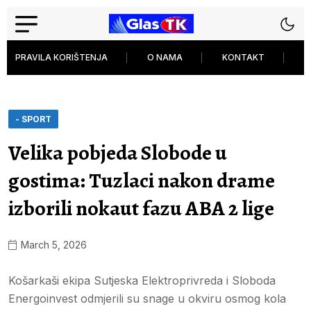
PRAVILA KORIŠTENJA
O NAMA
KONTAKT
P
- SPORT
Velika pobjeda Slobode u
gostima: Tuzlaci nakon drame
izborili nokaut fazu ABA 2 lige
March 5, 2026
Košarkaši ekipa Sutjeska Elektroprivreda i Sloboda
Energoinvest odmjerili su snage u okviru osmog kola