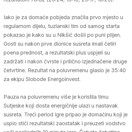
Iako je za domaće pobjeda značila prvo mjesto u
regularnom dijelu, tuzlanski tim od samog starta
pokazao je kako su u Nikšić došli po puni plijen.
Gosti su nakon prve dionice susreta imali četiri
poena prednost, a rezultatski plus uspjeli su
zadržati i nakon čvrste i prilično izjednačene druge
četvrtine. Rezultat na poluvremenu glasio je 35:40
za ekipu Slobode Energoinvest.
Pauza na poluvremenu više je koristila timu
Sutjeske koji dosta energičnije ulazi u nastavak
susreta. Treći period igre pripao je domaćinu koji je
uspio stići rezultatski zaostatak i preuzeti vodstvo