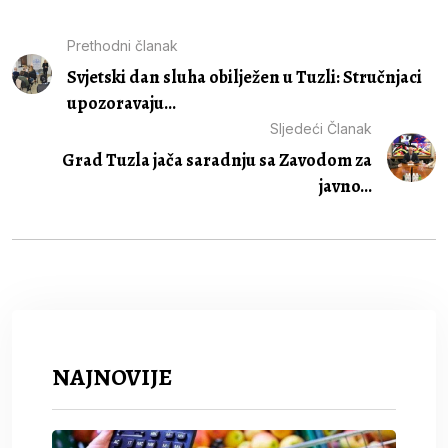
Prethodni članak
Svjetski dan sluha obilježen u Tuzli: Stručnjaci
upozoravaju...
Sljedeći Članak
Grad Tuzla jača saradnju sa Zavodom za
javno...
NAJNOVIJE