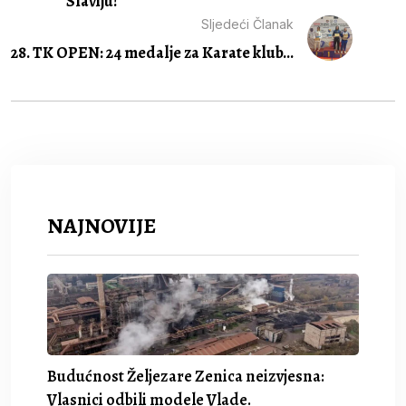
Slaviju!
Sljedeći Članak
28. TK OPEN: 24 medalje za Karate klub...
NAJNOVIJE
Budućnost Željezare Zenica neizvjesna:
Vlasnici odbili modele Vlade.