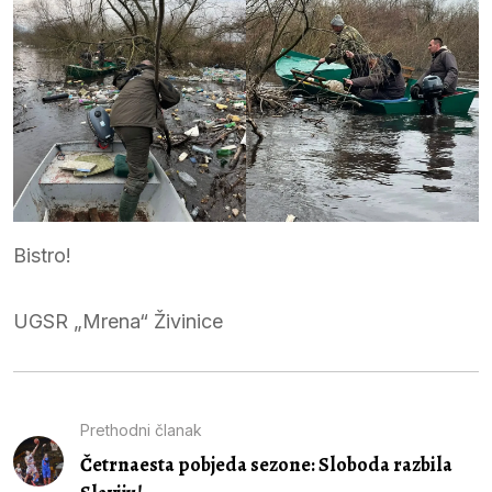
Bistro!
UGSR „Mrena“ Živinice
Prethodni članak
Četrnaesta pobjeda sezone: Sloboda razbila