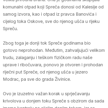
komunalni otpad koji Spreča donosi od Kalesije od
samog izvora, kao i otpad iz pravca Banovića i
cijelog toka Oskove, sve do njenog ušća u rijeku
Spreču.
Zbog toga je donji tok Spreče godinama bio
gotovo neprohodan. Međutim, zahvaljujući velikom
trudu, zalaganju i teškom fizičkom radu naše
uprave i ribočuvara, ponovo je otvoren i prohodan
riječni put Spreče, od njenog ušća u jezero
Modrac, pa sve do grada Živinice.
Ovo je izuzetno važan korak u sprječavanju
krivolova u donjem toku Spreče s obzirom da sada