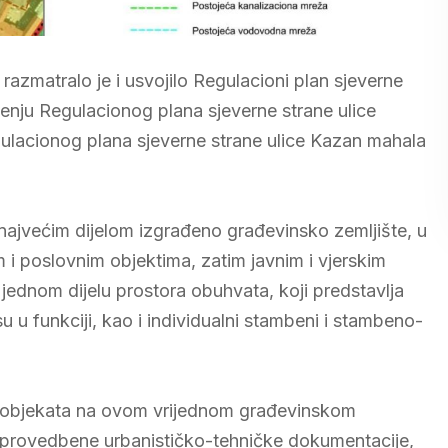
razmatralo je i usvojilo Regulacioni plan sjeverne
enju Regulacionog plana sjeverne strane ulice
gulacionog plana sjeverne strane ulice Kazan mahala
najvećim dijelom izgrađeno građevinsko zemljište, u
 poslovnim objektima, zatim javnim i vjerskim
 jednom dijelu prostora obuhvata, koji predstavlja
u u funkciji, kao i individualni stambeni i stambeno-
om objekata na ovom vrijednom građevinskom
du provedbene urbanističko-tehničke dokumentacije,