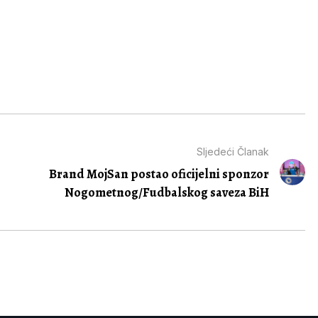
Sljedeći Članak
Brand MojSan postao oficijelni sponzor
Nogometnog/Fudbalskog saveza BiH