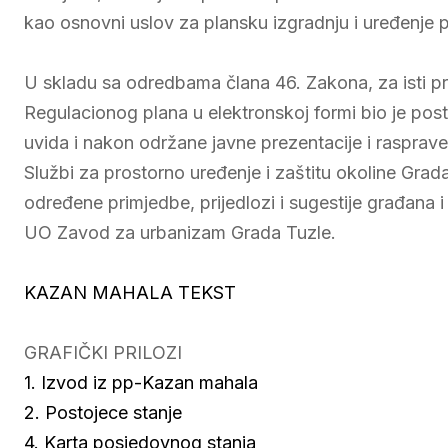
kao osnovni uslov za plansku izgradnju i uređenje p
U skladu sa odredbama člana 46. Zakona, za isti p
Regulacionog plana u elektronskoj formi bio je pos
uvida i nakon održane javne prezentacije i rasprav
Službi za prostorno uređenje i zaštitu okoline Gra
određene primjedbe, prijedlozi i sugestije građana i i
UO Zavod za urbanizam Grada Tuzle.
KAZAN MAHALA TEKST
GRAFIČKI PRILOZI
1. Izvod iz pp-Kazan mahala
2. Postojece stanje
4. Karta posjedovnog stanja