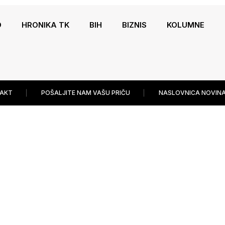
O
HRONIKA TK
BIH
BIZNIS
KOLUMNE
AKT
POŠALJITE NAM VAŠU PRIČU
NASLOVNICA NOVINA