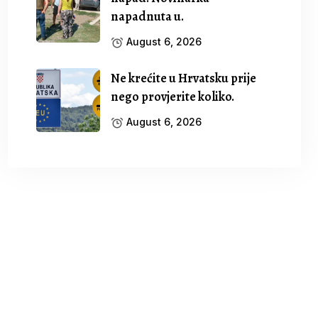
napadnuta u.
August 6, 2026
Ne krećite u Hrvatsku prije
nego provjerite koliko.
August 6, 2026