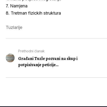
7. Namjena
8. Tretman fizickih struktura
Tuzlarije
Prethodni članak
Građani Tuzle pozvani na skup i
potpisivanje peticije...