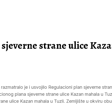
 sjeverne strane ulice Kaz
azmatralo je i usvojilo Regulacioni plan sjeverne stran
onog plana sjeverne strane ulice Kazan mahala u Tuzli
ane ulice Kazan mahala u Tuzli. Zemljište u okviru ob