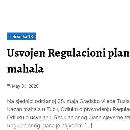
- Hronika TK
Usvojen Regulacioni plan
mahala
May 30, 2026
Na sjednici održanoj 28. maja Gradsko vijeće Tuzla r
Kazan mahala u Tuzli, Odluku o provođenju Regulaci
Odluku o usvajanju Regulacionog plana sjeverne str
Regulacionog plana je najvećim […]