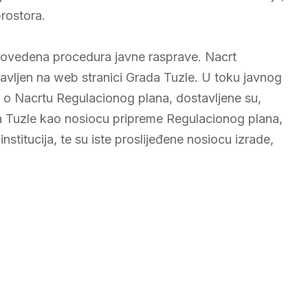
rostora.
rovedena procedura javne rasprave. Nacrt
tavljen na web stranici Grada Tuzle. U toku javnog
e o Nacrtu Regulacionog plana, dostavljene su,
da Tuzle kao nosiocu pripreme Regulacionog plana,
nstitucija, te su iste proslijeđene nosiocu izrade,