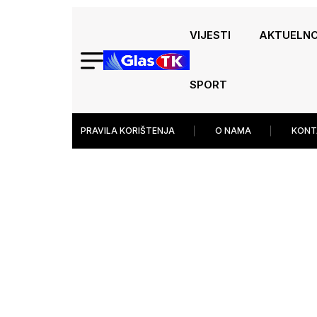
VIJESTI
AKTUELN
SPORT
PRAVILA KORIŠTENJA
O NAMA
KONT