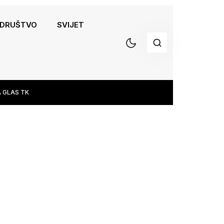
DRUŠTVO
SVIJET
 GLAS TK