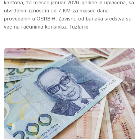
kantona, za mjesec januar 2026. godine je uplaćena, sa
utvrđenim iznosom od 7 KM za mjesec dana
provedenih u OSRBiH. Zavisno od banaka sredstva su
već na računima korisnika. Tuzlarije