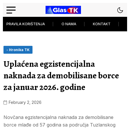
PRAVILA KORIŠTENJA
O NAMA
KONTAKT
P
- Hronika TK
Uplaćena egzistencijalna
naknada za demobilisane borce
za januar 2026. godine
February 2, 2026
Novčana egzistencijalna naknada za demobilisane
borce mlađe od 57 godina sa područja Tuzlanskog