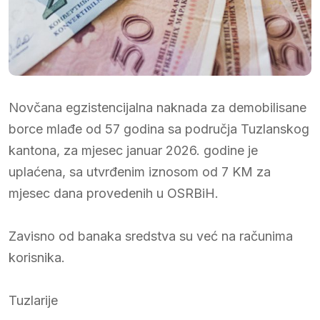
Novčana egzistencijalna naknada za demobilisane
borce mlađe od 57 godina sa područja Tuzlanskog
kantona, za mjesec januar 2026. godine je
uplaćena, sa utvrđenim iznosom od 7 KM za
mjesec dana provedenih u OSRBiH.
Zavisno od banaka sredstva su već na računima
korisnika.
Tuzlarije