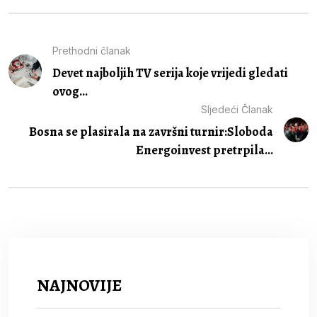
Prethodni članak
Devet najboljih TV serija koje vrijedi gledati
ovog...
Sljedeći Članak
Bosna se plasirala na završni turnir:Sloboda
Energoinvest pretrpila...
NAJNOVIJE