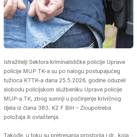
Istražitelji Sektora kriminalističke policije Uprave
policije MUP TK-a su po nalogu postupajućeg
tužioca KTTK-a dana 25.5.2026. godine oduzeli
slobodu policijskom službeniku Uprave policije
MUP-a TK, zbog sumnji u počinjenje krivičnog
djela iz člana 383. KZ F BiH – Zloupotreba
položaja ili ovlaštenja.
Takođe, u toku su pretresanja prostorija i dr., koja