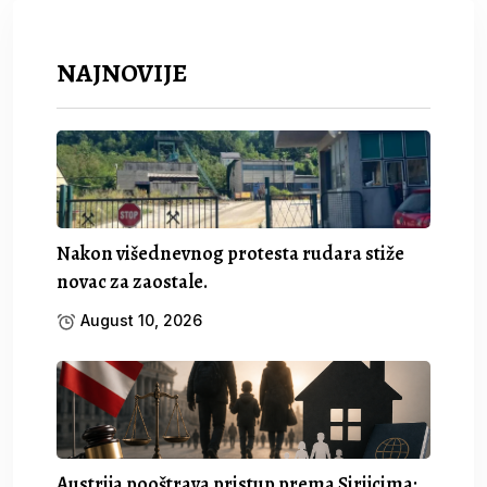
NAJNOVIJE
Nakon višednevnog protesta rudara stiže
novac za zaostale.
August 10, 2026
Austrija pooštrava pristup prema Sirijcima: