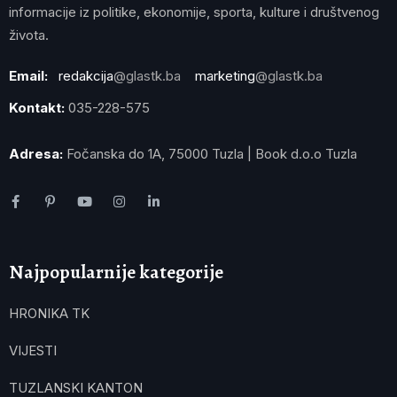
informacije iz politike, ekonomije, sporta, kulture i društvenog
života.
Email:
redakcija
@glastk.ba
marketing
@glastk.ba
Kontakt:
035-228-575
Adresa:
Fočanska do 1A, 75000 Tuzla | Book d.o.o Tuzla
Najpopularnije kategorije
HRONIKA TK
VIJESTI
TUZLANSKI KANTON