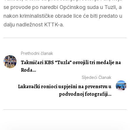
se provode po naredbi Općinskog suda u Tuzli, a
nakon kriminalističke obrade lice će biti predato u
dalju nadležnost KTTK-a.
Prethodni članak
Takmičari KBS “Tuzla” osvojili tri medalje na
Roda...
Sljedeći Članak
Lukavački ronioci uspješni na prvenstvu u
podvodnoj fotografiji...