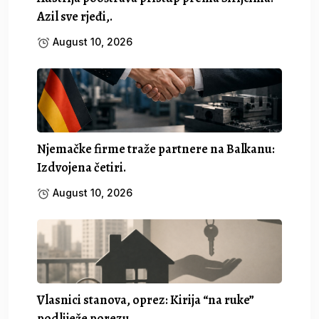
Azil sve rjeđi,.
August 10, 2026
Njemačke firme traže partnere na Balkanu:
Izdvojena četiri.
August 10, 2026
Vlasnici stanova, oprez: Kirija “na ruke”
podliježe porezu