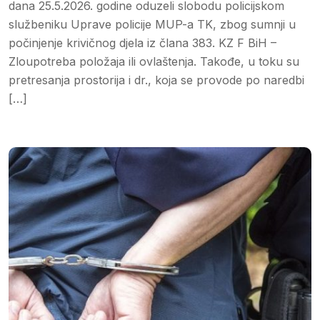
dana 25.5.2026. godine oduzeli slobodu policijskom
službeniku Uprave policije MUP-a TK, zbog sumnji u
počinjenje krivičnog djela iz člana 383. KZ F BiH –
Zloupotreba položaja ili ovlaštenja. Takođe, u toku su
pretresanja prostorija i dr., koja se provode po naredbi
[…]